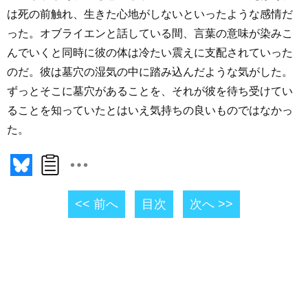
は死の前触れ、生きた心地がしないといったような感情だ
った。オブライエンと話している間、言葉の意味が染みこ
んでいくと同時に彼の体は冷たい震えに支配されていった
のだ。彼は墓穴の湿気の中に踏み込んだような気がした。
ずっとそこに墓穴があることを、それが彼を待ち受けてい
ることを知っていたとはいえ気持ちの良いものではなかっ
た。
<< 前へ
目次
次へ >>