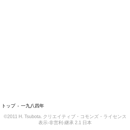
トップ
一九八四年
©2011 H. Tsubota. クリエイティブ・コモンズ・ライセンス
表示-非営利-継承 2.1 日本