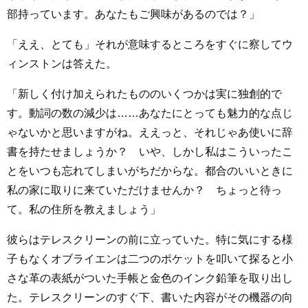
部持っています。あなたもご興味があるのでは？」
「ええ、とても」それが意味するところをすぐに察してウ
ィンストンは答えた。
「新しく付け加えられたもののいくつかは実に独創的で
す。動詞の数の減少は……あなたにとっても魅力的な点じ
ゃないかと思いますがね。ええっと、それじゃあ使いに辞
書を持たせましょうか？ いや、しかし私はこういったこ
とをいつも忘れてしまいがちだからな。都合のいいときに
私の家に取りに来ていただけませんか？ ちょっと待っ
て。私の住所を教えましょう」
彼らはテレスクリーンの前に立っていた。特に気にする様
子もなくオブライエンは二つのポケットを叩いて探ると小
さな革の表紙がついた手帳と金色のインク鉛筆を取り出し
た。テレスクリーンのすぐ下、書いた内容がその機器の向