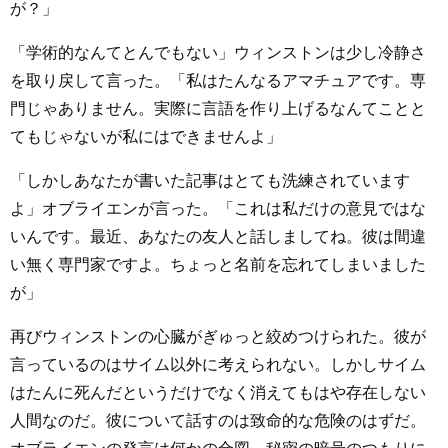
が？」
「学術的なんてとんでもない」ウィンストンは少し冷静さ
を取り戻して言った。「私はたんなるアマチュアです。専
門じゃありません。実際に言語を作り上げるなんてことと
てもじゃないが私にはできませんよ」
「しかしあなたが書いた記事はとても洗練されています
よ」オブライエンが言った。「これは私だけの意見ではな
いんです。最近、あなたの友人と話しましてね。彼は間違
い無く専門家ですよ。ちょっと名前を忘れてしまいました
が」
再びウィンストンの心臓がぎゅっと絞めつけられた。彼が
言っているのはサイム以外に考えられない。しかしサイム
はたんに死んだというだけでなく消えてもはや存在しない
人間なのだ。彼について話すのは致命的な危険のはずだ。