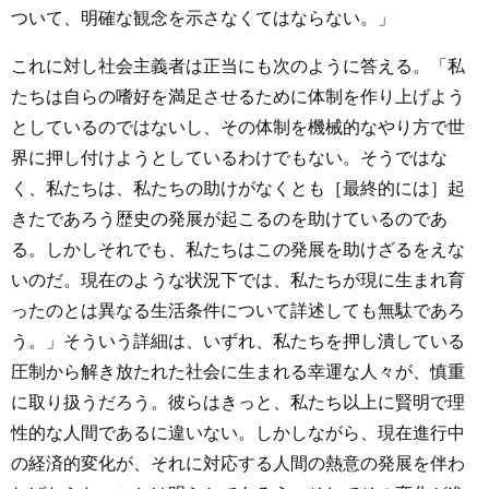
ついて、明確な観念を示さなくてはならない。」
これに対し社会主義者は正当にも次のように答える。「私
たちは自らの嗜好を満足させるために体制を作り上げよう
としているのではないし、その体制を機械的なやり方で世
界に押し付けようとしているわけでもない。そうではな
く、私たちは、私たちの助けがなくとも［最終的には］起
きたであろう歴史の発展が起こるのを助けているのであ
る。しかしそれでも、私たちはこの発展を助けざるをえな
いのだ。現在のような状況下では、私たちが現に生まれ育
ったのとは異なる生活条件について詳述しても無駄であろ
う。」そういう詳細は、いずれ、私たちを押し潰している
圧制から解き放たれた社会に生まれる幸運な人々が、慎重
に取り扱うだろう。彼らはきっと、私たち以上に賢明で理
性的な人間であるに違いない。しかしながら、現在進行中
の経済的変化が、それに対応する人間の熱意の発展を伴わ