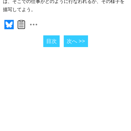
は、そこでの仕事がどのように行なわれるか、その様子を
描写してよう。
目次
次へ >>