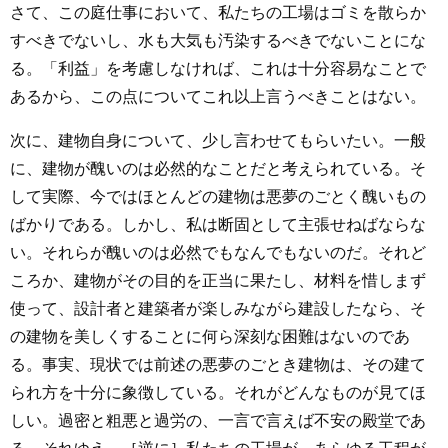
さて、この庭仕事において、私たちの工場はゴミを散らか
すべきでないし、水も大気も汚染するべきでないことにな
る。「利益」を考慮しなければ、これは十分容易なことで
あるから、この点についてこれ以上言うべきことはない。
次に、建物自身について、少し言わせてもらいたい。一般
に、建物が醜いのは必然的なことだと考えられている。そ
して実際、今ではほとんどの建物は悪夢のごとく醜いもの
ばかりである。しかし、私は断固として主張せねばならな
い。それらが醜いのは必然でもなんでもないのだ。それど
ころか、建物がその目的を正当に果たし、材料を惜しまず
使って、設計者と建築者が楽しみながら建設したなら、そ
の建物を美しくすることに何ら深刻な困難はないのであ
る。事実、現状では前述の悪夢のごとき建物は、その建て
られ方を十分に象徴している。それがどんなものが見てほ
しい。過密と粗悪と過労の、一言で言えば不安の殿堂であ