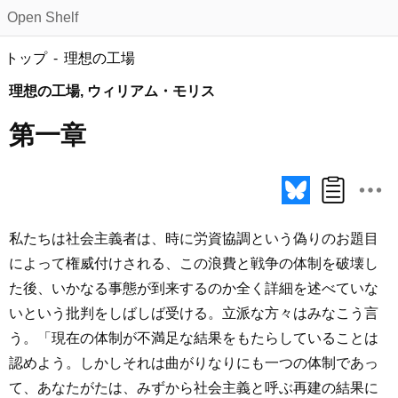
Open Shelf
トップ
理想の工場
理想の工場, ウィリアム・モリス
第一章
私たちは社会主義者は、時に労資協調という偽りのお題目
によって権威付けされる、この浪費と戦争の体制を破壊し
た後、いかなる事態が到来するのか全く詳細を述べていな
いという批判をしばしば受ける。立派な方々はみなこう言
う。「現在の体制が不満足な結果をもたらしていることは
認めよう。しかしそれは曲がりなりにも一つの体制であっ
て、あなたがたは、みずから社会主義と呼ぶ再建の結果に