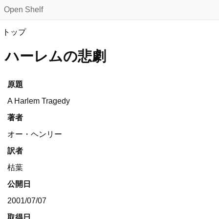
Open Shelf
トップ
ハーレムの悲劇
原題
A Harlem Tragedy
著者
オー・ヘンリー
訳者
枯葉
公開日
2001/07/07
取得日