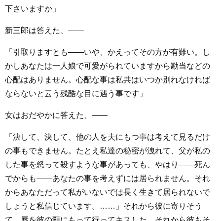
下さいますか」
新三郎は答えた、――
「引取りますとも――いや、かえってその方が有難い。し
かしあなたは一人娘で可愛がられていますから勘当などの
心配はありません。心配な事は私共はいつか別れなければ
ならないと云う残酷な目に遇う事です」
女はおだやかに答えた、――
「決して、決して、他の人を夫にもつ事は考えて見るだけ
の事もできません。たとえ私達の秘密が洩れて、父が私の
した事を怒って殺すような事があっても、やはり――死ん
でからも――あなたの事を考えずには居られません。それ
からあなただって私がいないでは長く生きて居られないで
しょうと私信じています。……」それから彼に寄りそう
て、唇を彼の頸にもって行ってキスした。それから彼もそ