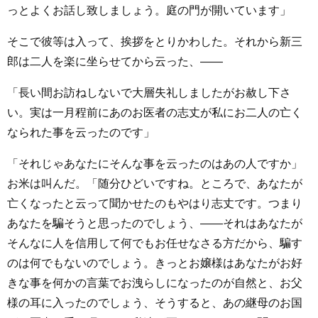
っとよくお話し致しましょう。庭の門が開いています」
そこで彼等は入って、挨拶をとりかわした。それから新三
郎は二人を楽に坐らせてから云った、――
「長い間お訪ねしないで大層失礼しましたがお赦し下さ
い。実は一月程前にあのお医者の志丈が私にお二人の亡く
なられた事を云ったのです」
「それじゃあなたにそんな事を云ったのはあの人ですか」
お米は叫んだ。「随分ひどいですね。ところで、あなたが
亡くなったと云って聞かせたのもやはり志丈です。つまり
あなたを騙そうと思ったのでしょう、――それはあなたが
そんなに人を信用して何でもお任せなさる方だから、騙す
のは何でもないのでしょう。きっとお嬢様はあなたがお好
きな事を何かの言葉でお洩らしになったのが自然と、お父
様の耳に入ったのでしょう、そうすると、あの継母のお国