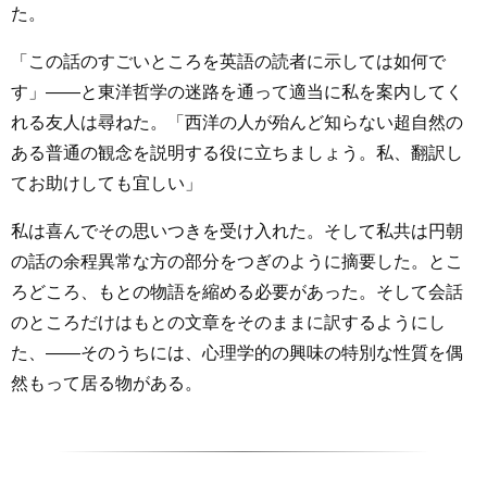
た。
「この話のすごいところを英語の読者に示しては如何で
す」――と東洋哲学の迷路を通って適当に私を案内してく
れる友人は尋ねた。「西洋の人が殆んど知らない超自然の
ある普通の観念を説明する役に立ちましょう。私、翻訳し
てお助けしても宜しい」
私は喜んでその思いつきを受け入れた。そして私共は円朝
の話の余程異常な方の部分をつぎのように摘要した。とこ
ろどころ、もとの物語を縮める必要があった。そして会話
のところだけはもとの文章をそのままに訳するようにし
た、――そのうちには、心理学的の興味の特別な性質を偶
然もって居る物がある。