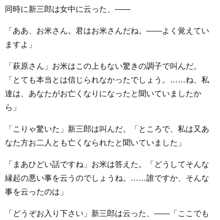
同時に新三郎は女中に云った、――
「ああ、お米さん。君はお米さんだね。――よく覚えてい
ますよ」
「萩原さん」お米はこの上もない驚きの調子で叫んだ。
「とても本当とは信じられなかったでしょう。……ね、私
達は、あなたがお亡くなりになったと聞いていましたか
ら」
「こりゃ驚いた」新三郎は叫んだ。「ところで、私は又あ
なた方お二人とも亡くなられたと聞いていました」
「まあひどい話ですね」お米は答えた。「どうしてそんな
縁起の悪い事を云うのでしょうね。……誰ですか、そんな
事を云ったのは」
「どうぞお入り下さい」新三郎は云った、――「ここでも