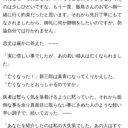
のは少しひどいですな。もう一度、飯島さんのお宅へ御一
緒に行く約束だったと思います。それから先日丁寧にもて
なされましたから、御礼に何か贈物をしたいのですが。勿
論自分では行かれません」
志丈は厳かに答えた、――
「実に惜しい事でしたが、あの若い婦人は亡くなられまし
た」
「亡くなった！」新三郎は真青になってくりかえした。
「亡くなったとおっしゃるのですか」
医者は暫らく気を落着けるように黙っていた。それから面
倒な事を余り真面目に取らない事にきめた人のような軽い
早い調子で、続いて云った、――
「あなたを紹介したのは私の大失策でした。あの人はすぐ