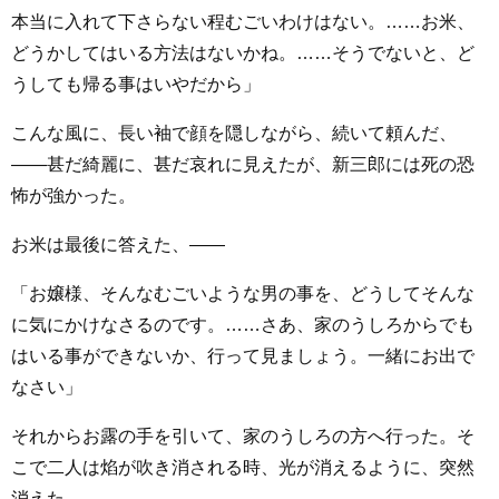
本当に入れて下さらない程むごいわけはない。……お米、
どうかしてはいる方法はないかね。……そうでないと、ど
うしても帰る事はいやだから」
こんな風に、長い袖で顔を隠しながら、続いて頼んだ、
――甚だ綺麗に、甚だ哀れに見えたが、新三郎には死の恐
怖が強かった。
お米は最後に答えた、――
「お嬢様、そんなむごいような男の事を、どうしてそんな
に気にかけなさるのです。……さあ、家のうしろからでも
はいる事ができないか、行って見ましょう。一緒にお出で
なさい」
それからお露の手を引いて、家のうしろの方へ行った。そ
こで二人は焰が吹き消される時、光が消えるように、突然
消えた。