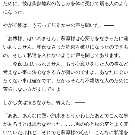
ために、彼は焦熱地獄の苦しみを体に受けて居る人のよう
になった。
やがて彼はこう云って居る女中の声を聞いた、――
「お嬢様、はいれません。萩原様は心変りをなさったに違
いありません。昨夜なさった約束を破りになったのですも
の。そして私達を入れないように戸を閉じてあります。
……今夜ははいられません。もう心変りをした人の事など
考えない事に決心なさる方が賢いのですよ。あなたに会い
たくない事は確かです。だからそんな不親切な人のために
苦労しない方がましですよ」
しかし女は泣きながら、答えた、――
「ああ、あんなに堅い約束をとりかわしたあとでこんな事
があろうとは思わなかった。……男の心と秋の空とよく聞
いていたけれど、それでも萩原様の心が、こんなに私達を