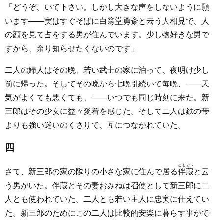
「どうぞ、いて下さい。しかし大きな声をしないように願
います――実はすぐそばに白翁堂勇斎と云う人相見で、人
の顔を見て占をする男が住んでいます。少し物好きな男で
すから、余り知らせたくないのです」
二人の婦人はその晩、若い武士の家に泊って、夜明け少し
前に帰った。そしてその晩から七晩引続いて毎晩、――天
気がよくても悪くても、――いつでも同じ時刻に来た。新
三郎はその少女に益々愛着を感じた。そして二人は鉄の帯
よりも強い迷いのくさりで、互につながれていた。
四
ともぞう
さて、新三郎の家の隣りの小さな家に住んで居る
伴蔵
と云
う男がいた。伴蔵とその妻おみねは召使として新三郎に二
人とも使われていた。二人とも若い主人に忠実に仕えてい
た。新三郎のためにこの二人は比較的安楽に暮らす事がで