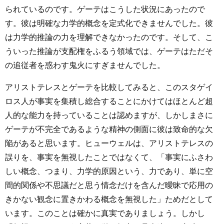
られているのです。ゲーテはこうした状況にあったので
す。彼は明確な力学的概念を定式化できませんでした。彼
は力学的推論の力を理解できなかったのです。そして、こ
ういった推論が支配権をふるう領域では、ゲーテはただそ
の追従者を惑わす鬼火にすぎませんでした。
アリストテレスとゲーテを比較してみると、このスタゲイ
ロス人が事実を集積し総合することにかけてはほとんど超
人的な能力を持っていることは認めますが、しかしまさに
ゲーテが不完全であるような精神の側面に彼は致命的な欠
陥があると思います。ヒューウェルは、アリストテレスの
誤りを、事実を無視したことではなくて、「事実にふさわ
しい概念、つまり、力学的原因という、力であり、単に空
間的関係や不思議だと思う情念だけを含んだ曖昧で応用の
きかない観念に置きかわる概念を無視した」ためだとして
います。このことは確かに真実でありましょう。しかし