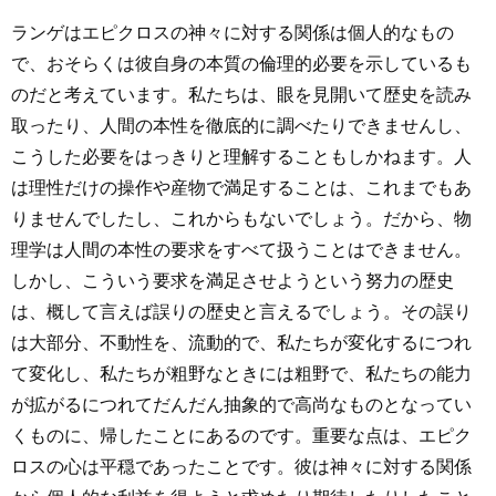
ランゲはエピクロスの神々に対する関係は個人的なもの
で、おそらくは彼自身の本質の倫理的必要を示しているも
のだと考えています。私たちは、眼を見開いて歴史を読み
取ったり、人間の本性を徹底的に調べたりできませんし、
こうした必要をはっきりと理解することもしかねます。人
は理性だけの操作や産物で満足することは、これまでもあ
りませんでしたし、これからもないでしょう。だから、物
理学は人間の本性の要求をすべて扱うことはできません。
しかし、こういう要求を満足させようという努力の歴史
は、概して言えば誤りの歴史と言えるでしょう。その誤り
は大部分、不動性を、流動的で、私たちが変化するにつれ
て変化し、私たちが粗野なときには粗野で、私たちの能力
が拡がるにつれてだんだん抽象的で高尚なものとなってい
くものに、帰したことにあるのです。重要な点は、エピク
ロスの心は平穏であったことです。彼は神々に対する関係