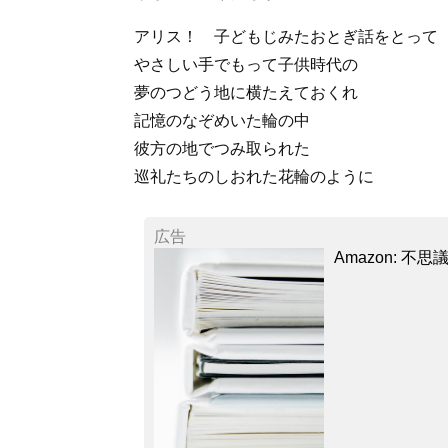
アリス！ 子どもじみたおとぎ話をとって
やさしい手でもって子供時代の
夢のつどう地に横たえておくれ
記憶のなぞめいた輪の中
彼方の地でつみ取られた
巡礼たちのしおれた花輪のように
広告
Amazon: 