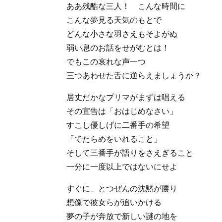
ああ残酷な三人！ こんな時間に
こんな夢見る天気のもとで
どんな小さな羽さえもそよがぬ
弱い息のお話をせがむとは！
でもこの哀れな声一つ
三つあわせた舌に逆らえましょうか？
居丈だかなプリマがまずは唱える
その宣告は「おはじめなさい」
すこし優しげに二番手の希望
「でたらめをいれること」
そして三番手が語りをさえぎること
一分に一度以上ではないにせよ
すぐに、とつぜんの沈黙が勝り
想像で彼女らが追いかける
夢の子が奔放で新しい謎の地を