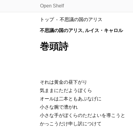
Open Shelf
トップ
不思議の国のアリス
不思議の国のアリス, ルイス・キャロル
巻頭詩
それは黄金の昼下がり
気ままにただようぼくら
オールは二本ともあぶなげに
小さな腕で漕がれ
小さな手がぼくらのただよいを導こうと
かっこうだけ申し訳につけて