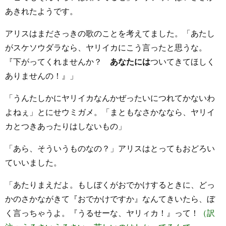
あきれたようです。
アリスはまださっきの歌のことを考えてました。「あたし
がスケソウダラなら、ヤリイカにこう言ったと思うな。
『下がってくれませんか？
あなたには
ついてきてほしく
ありませんの！』」
「うんたしかにヤリイカなんかぜったいにつれてかないわ
よねぇ」とにせウミガメ。「まともなさかななら、ヤリイ
カとつきあったりはしないもの」
「あら、そういうものなの？」アリスはとってもおどろい
ていいました。
「あたりまえだよ。もしぼくがおでかけするときに、どっ
かのさかながきて『おでかけですか』なんてきいたら、ぼ
く言っちゃうよ。『うるせーな、ヤリィカ！』って！
（訳