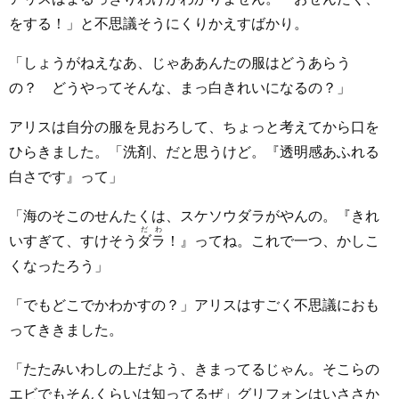
をする！」と不思議そうにくりかえすばかり。
「しょうがねえなあ、じゃああんたの服はどうあらう
の？ どうやってそんな、まっ白きれいになるの？」
アリスは自分の服を見おろして、ちょっと考えてから口を
ひらきました。「洗剤、だと思うけど。『透明感あふれる
白さです』って」
「海のそこのせんたくは、スケソウダラがやんの。『きれ
だわ
いすぎて、すけそう
ダラ
！』ってね。これで一つ、かしこ
くなったろう」
「でもどこでかわかすの？」アリスはすごく不思議におも
ってききました。
「たたみいわしの上だよう、きまってるじゃん。そこらの
エビでもそんくらいは知ってるぜ」グリフォンはいささか