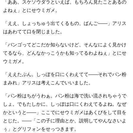
「ああ、スケソウダラといえば、もちろん見たことあるの
よねぇ」とにせウミガメ。
「ええ、しょっちゅう出てくるもの、ばんご――」アリス
はあわてて口を閉じました。
「バンゴってどこだか知らないけど、そんなによく見かけ
てるなら、どんなかっこうかも知ってるわよねぇ」とにせ
ウミガメ。
「ええたぶん。しっぽを口にくわえてて――それでパン粉
まみれ」アリスは考えこんでいいました。
「パン粉はちがうわぁ。パン粉は海で洗い流されちゃうで
しょ。でもたしかに、しっぽは口にくわえてるよね。なぜ
かというと――」ここでにせウミガメはあくびをして目を
とじた。――「この子に理由とか、説明してやんなさいよ
ぅ」とグリフォンをせっつきます。