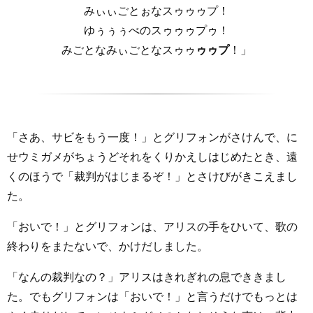
みぃぃごとぉなスゥゥゥプ！
ゆぅぅぅべのスゥゥゥプゥ！
みごとなみぃごとなスゥゥ
ゥゥプ
！」
「さあ、サビをもう一度！」とグリフォンがさけんで、に
せウミガメがちょうどそれをくりかえしはじめたとき、遠
くのほうで「裁判がはじまるぞ！」とさけびがきこえまし
た。
「おいで！」とグリフォンは、アリスの手をひいて、歌の
終わりをまたないで、かけだしました。
「なんの裁判なの？」アリスはきれぎれの息でききまし
た。でもグリフォンは「おいで！」と言うだけでもっとは