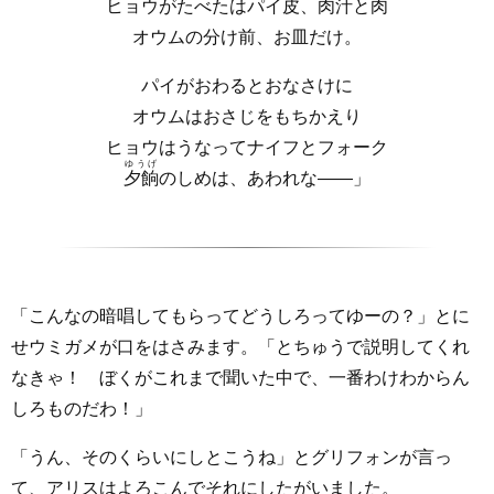
ヒョウがたべたはパイ皮、肉汁と肉
オウムの分け前、お皿だけ。
パイがおわるとおなさけに
オウムはおさじをもちかえり
ヒョウはうなってナイフとフォーク
ゆうげ
夕餉
のしめは、あわれな――」
「こんなの暗唱してもらってどうしろってゆーの？」とに
せウミガメが口をはさみます。「とちゅうで説明してくれ
なきゃ！ ぼくがこれまで聞いた中で、一番わけわからん
しろものだわ！」
「うん、そのくらいにしとこうね」とグリフォンが言っ
て、アリスはよろこんでそれにしたがいました。