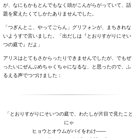
が、なにもかもとんでもなく頭がこんがらがっていて、話
題を変えたくてしかたありませんでした。
「つぎんとこ、やってごらん」グリフォンが、まちきれな
いようすで言いました。「出だしは『とおりすがりにそい
つの庭で』だよ」
アリスはとてもさからったりできませんでしたが、でもぜ
ったいにぜんぶめちゃくちゃになるな、と思ったので、ふ
るえる声でつづけました：
「とおりすがりにそいつの庭で、わたしが片目で見たこと
にゃ
ヒョウとオウムがパイをわけ――