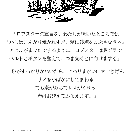
「ロブスターの宣言を、わたしが聞いたところでは
『わしはこんがり焼かれすぎ、髪に砂糖をまぶさなきゃ』
アヒルがまぶたでするように、ロブスターは鼻ヅラで
ベルトとボタンを整えて、つま先そとに向けまする」
「砂がすっかりかわいたら、ヒバリまがいに大ごきげん
サメを小ばかにしてまわる
でも潮がみちてサメがくりゃ
声はおびえてふるえます。」