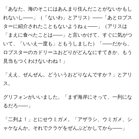
「あなた、海のそこにはあんまり住んだことがないかもし
れないし――」（「ないわ」とアリス）――「あとロブス
ターに紹介されたこともないようねぇ――」（アリスは
「まえに食べたことは――」と言いかけて、すぐに気がつ
いて、「いいえ一度も」ともうしました）「――だから、
ロブスターのカドリーユおどりがどんなにすてきか、もう
見当もつくわけないわね！」
「ええ、ぜんぜん。どういうおどりなんですか？」とアリ
ス。
グリフォンがいいました。「まず海岸にそって、一列にな
るだろ――」
「二列よ！」とにせウミガメ。「アザラシ、ウミガメ、シ
ャケなんか。それでクラゲをぜんぶどかしてから――」