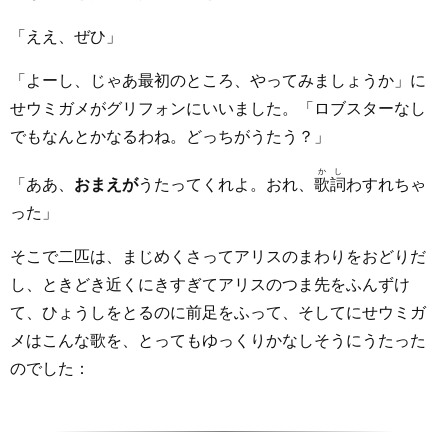
「ええ、ぜひ」
「よーし、じゃあ最初のところ、やってみましょうか」に
せウミガメがグリフォンにいいました。「ロブスターなし
でもなんとかなるわね。どっちがうたう？」
かし
「ああ、
おまえが
うたってくれよ。おれ、
歌詞
わすれちゃ
った」
そこで二匹は、まじめくさってアリスのまわりをおどりだ
し、ときどき近くにきすぎてアリスのつま先をふんずけ
て、ひょうしをとるのに前足をふって、そしてにせウミガ
メはこんな歌を、とってもゆっくりかなしそうにうたった
のでした：