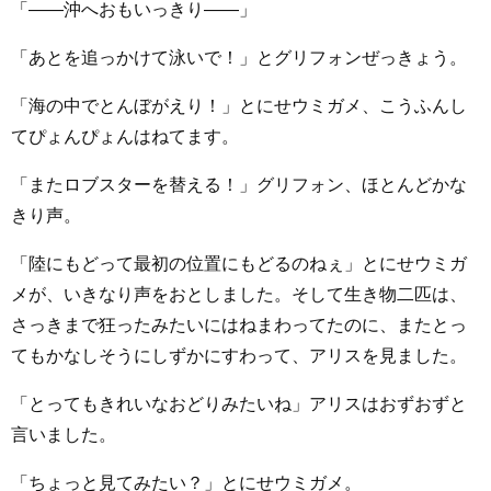
「――沖へおもいっきり――」
「あとを追っかけて泳いで！」とグリフォンぜっきょう。
「海の中でとんぼがえり！」とにせウミガメ、こうふんし
てぴょんぴょんはねてます。
「またロブスターを替える！」グリフォン、ほとんどかな
きり声。
「陸にもどって最初の位置にもどるのねぇ」とにせウミガ
メが、いきなり声をおとしました。そして生き物二匹は、
さっきまで狂ったみたいにはねまわってたのに、またとっ
てもかなしそうにしずかにすわって、アリスを見ました。
「とってもきれいなおどりみたいね」アリスはおずおずと
言いました。
「ちょっと見てみたい？」とにせウミガメ。