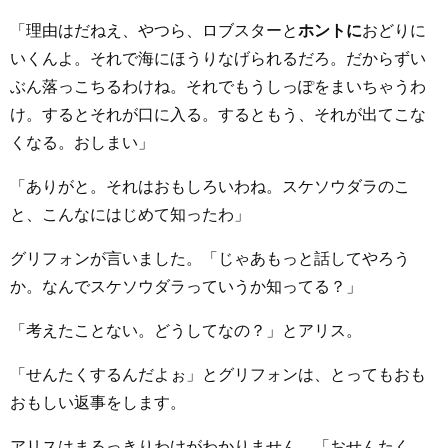
「理由はだねえ、やつら、ロブスターと
ホントに
おどりに
いくんよ。それで海にほうりなげられるだろ。だからずい
ぶん落っこちるわけね。それでもうしっぽをまいちゃうわ
け。するとそれが口に入る。するともう、それが出てこな
くなる。おしまい」
「ありがと。それはおもしろいわね。スケソウダラのこ
と、こんなにはじめて知ったわ」
グリフォンが言いました。「じゃあもっと話してやろう
か。なんでスケソウダラっていうか知ってる？」
「考えたことない。どうしてなの？」とアリス。
「せんたくするんだよぉ」とグリフォンは、とってもおも
おもしい返事をします。
アリスはまるっきりわけがわかりません。「おせんたく、