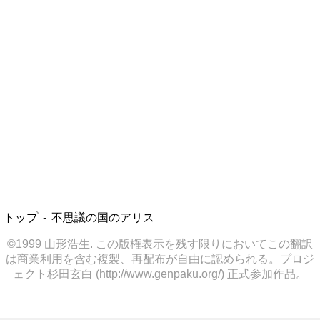
トップ
不思議の国のアリス
©1999 山形浩生. この版権表示を残す限りにおいてこの翻訳
は商業利用を含む複製、再配布が自由に認められる。プロジ
ェクト杉田玄白 (http://www.genpaku.org/) 正式参加作品。