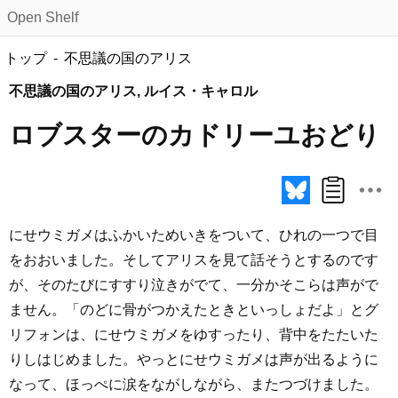
Open Shelf
トップ
不思議の国のアリス
不思議の国のアリス, ルイス・キャロル
ロブスターのカドリーユおどり
にせウミガメはふかいためいきをついて、ひれの一つで目
をおおいました。そしてアリスを見て話そうとするのです
が、そのたびにすすり泣きがでて、一分かそこらは声がで
ません。「のどに骨がつかえたときといっしょだよ」とグ
リフォンは、にせウミガメをゆすったり、背中をたたいた
りしはじめました。やっとにせウミガメは声が出るように
なって、ほっぺに涙をながしながら、またつづけました。