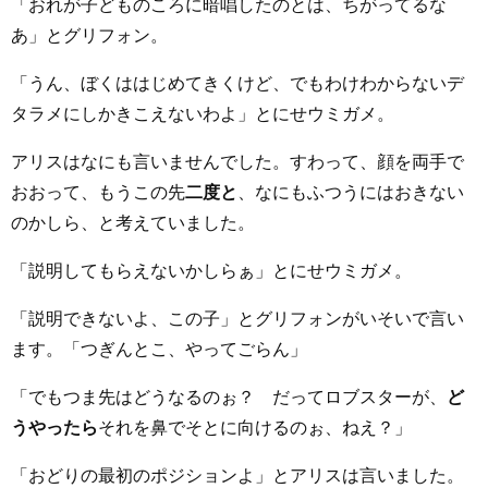
「おれが子どものころに暗唱したのとは、ちがってるな
あ」とグリフォン。
「うん、ぼくははじめてきくけど、でもわけわからないデ
タラメにしかきこえないわよ」とにせウミガメ。
アリスはなにも言いませんでした。すわって、顔を両手で
おおって、もうこの先
二度と
、なにもふつうにはおきない
のかしら、と考えていました。
「説明してもらえないかしらぁ」とにせウミガメ。
「説明できないよ、この子」とグリフォンがいそいで言い
ます。「つぎんとこ、やってごらん」
「でもつま先はどうなるのぉ？ だってロブスターが、
ど
うやったら
それを鼻でそとに向けるのぉ、ねえ？」
「おどりの最初のポジションよ」とアリスは言いました。