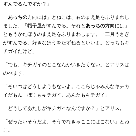
すんでるんですか？」
「
あっちの
方向には」とねこは、右のまえ足をふりまわし
ました。「帽子屋がすんでる。それと
あっちの
方向には」
ともうかたほうのまえ足をふりまわします。「三月うさぎ
がすんでる。好きなほうをたずねるといいよ。どっちもキ
チガイだけど」
「でも、キチガイのとこなんかいきたくない」とアリスは
のべます。
「そいつはどうしようもないよ。ここらじゃみんなキチガ
イだもん。ぼくもキチガイ、あんたもキチガイ」
「どうしてあたしがキチガイなんですか？」とアリス。
「ぜったいそうだよ。そうでなきゃここにはこない」とね
こ。