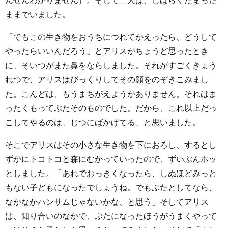
んぜんわかりません）。そして二人は、しばらくだまった
ままでいました。
「でもこの生き物をおうちにつれてかえったら、どうして
やったらいいんだろう」とアリスがちょうど思ったとき
に、そいつがまた鼻をならしました。それがすごくきょう
れつで、アリスはびっくりしてその顔をのぞきこみまし
た。こんどは、もうまちがえようがありません。それはま
ったくもってぶたそのものでした。だから、これ以上だっ
こしてやるのは、じつにばかげてる、と思いました。
そこでアリスはその小さな生き物を下におろし、するとし
ずかにトコトコと森にむかっていったので、ずいぶんホッ
としました。「あれでおっきくなったら、しぬほどみっと
もない子どもになったでしょうね。でもぶたとしてなら、
なかなかハンサムじゃないかな、と思う」そしてアリス
は、知り合いのなかで、ぶたになったほうがうまくやって