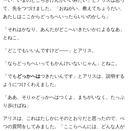
ーい、いまのところきげんがいいみたい」とアリスは思っ
て、先をつづけました。「おねがい、教えてちょうだい、
あたしはここからどっちへいったらいいのかしら」
「それはかなり、あんたがどこへいきたいかによるなあ」
とねこ。
「どこでもいいんですけど――」とアリス。
「ならどっちへいってもかんけいないじゃん」とねこ。
「でも
どっかへは
つきたいんです」とアリスは、説明する
ようにつけくわえました。
「ああ、そりゃどっかへはつくよ、まちがいなく。たっぷ
り歩けばね」
アリスは、これはたしかにそのとおりだと思ったので、べ
つの質問をしてみました。「ここらへんには、どんな人が