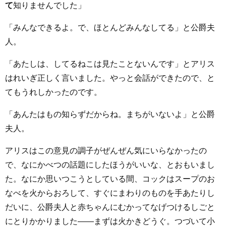
て
知りませんでした」
「みんなできるよ。で、ほとんどみんなしてる」と公爵夫
人。
「あたしは、してるねこは見たことないんです」とアリス
はれいぎ正しく言いました。やっと会話ができたので、と
てもうれしかったのです。
「あんたはもの知らずだからね。まちがいないよ」と公爵
夫人。
アリスはこの意見の調子がぜんぜん気にいらなかったの
で、なにかべつの話題にしたほうがいいな、とおもいまし
た。なにか思いつこうとしている間、コックはスープのお
なべを火からおろして、すぐにまわりのものを手あたりし
だいに、公爵夫人と赤ちゃんにむかってなげつけるしごと
にとりかかりました――まずは火かきどうぐ。つづいて小