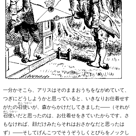
一分かそこら、アリスはそのままおうちをながめていて、
つぎにどうしようかと思っていると、いきなりお仕着せす
めしつかい
がたの
召使い
が、森からかけだしてきました――（それが
めしつかい
召使い
だと思ったのは、お仕着せをきていたからです。さ
もなければ、顔だけみたらそれはおさかなだと思ったは
ず）――そしてげんこつでそうぞうしくとびらをノックし