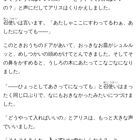
の？」と声にだしてアリスはくりかえしました。
めしつかい
召使い
は言います。「あたしゃここにすわってるわぁ、あ
したになっても――」
このときおうちのドアがあいて、おっきなお皿がシュルル
ッと、めしつかいの頭めがけてとんできました。そしてそ
の鼻をかすめると、うしろの木にあたってこなごなになり
ました。
めしつかい
「――ひょっとしてあさってになっても」と
召使い
はまっ
たく同じ口ぶりで、なにもおきなかったみたいにつづけま
した。
「どうやって入ればいいの」とアリスは、もっと大きな声
でいいました。