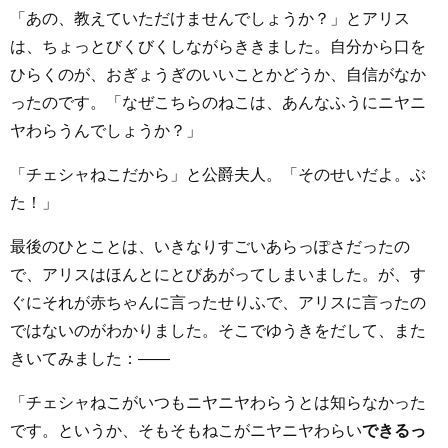
「あの、教えていただけませんでしょうか？」とアリス
は、ちょっとびくびくしながらききました。自分から口を
ひらくのが、おぎょうぎのいいことかどうか、自信がなか
ったのです。「なぜこちらのねこは、あんなふうにニヤニ
ヤわらうんでしょうか？」
「チェシャねこだから」と公爵夫人。「そのせいだよ。ぶ
た！」
最後のひとことは、いきなりすごいあらっぽさだったの
で、アリスはほんとにとびあがってしまいました。が、す
ぐにそれが赤ちゃんに言ったせりふで、アリスに言ったの
ではないのがわかりました。そこでゆうきをだして、また
きいてみました：――
「チェシャねこがいつもニヤニヤわらうとは知らなかった
です。というか、そもそもねこがニヤニヤわらい
できるっ