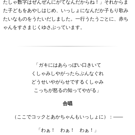
たしゃ数字はぜんぜんにがてなんだからね！」それからま
た子どもをあやしはじめ、いっしょになんだか子もり歌み
たいなものをうたいだしました。一行うたうごとに、赤ち
ゃんをすさまじくゆさぶっています。
「ガキにはあらっぽい口きいて
くしゃみしやがったらぶんなぐれ
どうせいやがらせでするくしゃみ
こっちが怒るの知ってやがる」
合唱
（ここでコックとあかちゃんもいっしょに）：――
「わぁ！ わぁ！ わぁ！」