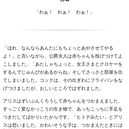
「わぁ！ わぁ！ わぁ！」
「ほれ、なんならあんたにもちょっとあやさせてやる
よ！」と言いながら、公爵夫人は赤ちゃんを投げつけてよ
こしました。「あたしゃちょっと、女王さまとクロケーを
するんでじゅんびがあるからね」そしてさっさと部屋を出
てしまいました。コックは、その出ぎわにフライパンをな
げつけましたが、おしいところではずれました。
アリスはずいぶんくろうして赤ちゃんをつかまえました。
すっごく変なかっこうの生き物で、あっちこっちに手足を
つきだしてばかりいたからです。「ヒトデみたい」とアリ
スは思いました。かわいそうな子は、つかまえたときには