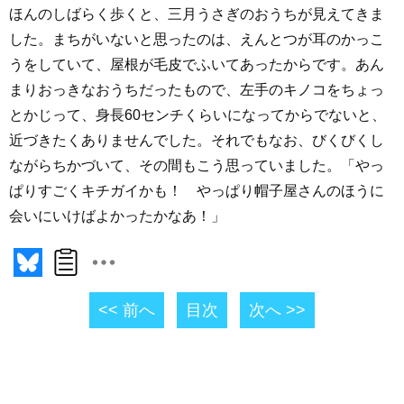
ほんのしばらく歩くと、三月うさぎのおうちが見えてきま
した。まちがいないと思ったのは、えんとつが耳のかっこ
うをしていて、屋根が毛皮でふいてあったからです。あん
まりおっきなおうちだったもので、左手のキノコをちょっ
とかじって、身長60センチくらいになってからでないと、
近づきたくありませんでした。それでもなお、びくびくし
ながらちかづいて、その間もこう思っていました。「やっ
ぱりすごくキチガイかも！ やっぱり帽子屋さんのほうに
会いにいけばよかったかなあ！」
<< 前へ
目次
次へ >>