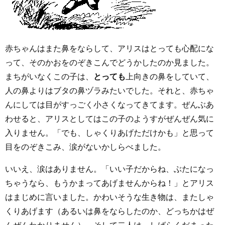
赤ちゃんはまた鼻をならして、アリスはとっても心配にな
って、そのかおをのぞきこんでどうかしたのか見ました。
まちがいなくこの子は、
とっても
上向きの鼻をしていて、
人の鼻よりはブタの鼻ヅラみたいでした。それと、赤ちゃ
んにしては目がすっごく小さくなってきてます。ぜんぶあ
わせると、アリスとしてはこの子のようすがぜんぜん気に
入りません。「でも、しゃくりあげただけかも」と思って
目をのぞきこみ、涙がないかしらべました。
いいえ、涙はありません。「いい子だからね、ぶたになっ
ちゃうなら、もうかまってあげませんからね！」とアリス
はまじめに言いました。かわいそうな生き物は、またしゃ
くりあげます（あるいは鼻をならしたのか、どっちかはぜ