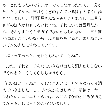
も、とおもったのです。が、でてこなかったので、一分か
そこらしてから、三月うさぎのすんでいるはずのほうに歩
きだしました。「帽子屋さんならみたことあるし、三月う
さぎのほうがおもしろいわよね。それにいまは五月だか
ら、そんなすごくキチガイでないかもしれない――三月ほ
どには」こういいながら、ふと目をあげると、またねこが
いて木のえだにすわっています。
「ぶたって言った、それともふた？」とねこ。
「ぶた。それと、そんなにいきなり出たり消えたりしない
でくれる？ くらくらしちゃうから」
「はいはい」とねこ。そしてこんどは、とてもゆっくり消
えていきました。しっぽの先からはじめて、最後はニヤニ
ヤわらい。ニヤニヤわらいは、ねこのほかのところが消え
てからも、しばらくのこっていました。