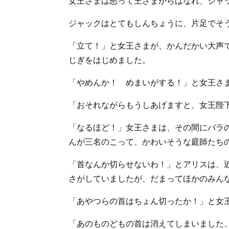
女王さまは怒って王さまからはなれ、ジャ
ジャックはとてもしんちょうに、片足でそ
「立て！」と女王さまが、かんだかい大声
じぎをはじめました。
「やめんか！ めまいがする！」と女王さ
「おそれながらもうしあげますと、女王陛
「なるほど！」女王さまは、その間にバラ
んが三名のこって、かわいそうな庭師たち
「首なんか切らせないわ！」とアリスは、
さがしていましたが、だまってほかのみん
「あやつらの首はちょん切ったか！」と女
「あのものどもの首は消えてしまいました