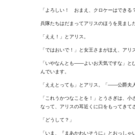
「よろしい！ おまえ、クロケーはできる
兵隊たちはだまってアリスのほうを見まし
「ええ！」とアリス。
「ではおいで！」と女王さまがほえ、アリ
「いやなんとも――よいお天気ですな」と
んでいます。
「ええとっても」とアリス。「――公爵夫
「これうかつなことを！」とうさぎは、小
なって、アリスの耳近くに口をもってきて
「どうして？」
「いま、『まあかわいそうに』とおっしゃ