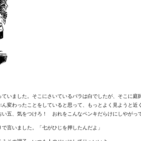
っていました。そこにさいているバラは白でしたが、そこに庭
ぶん変わったことをしていると思って、もっとよく見ようと近
おい五、気をつけろ！ おれをこんなペンキだらけにしやがっ
りで言いました。「七がひじを押したんだよ」