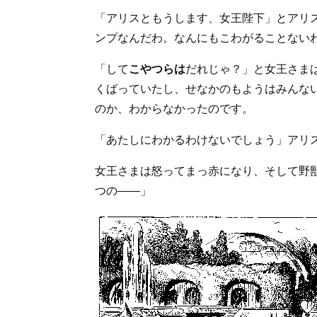
「アリスともうします、女王陛下」とアリ
ンプなんだわ。なんにもこわがることない
「して
こやつらは
だれじゃ？」と女王さま
くばっていたし、せなかのもようはみんな
のか、わからなかったのです。
「あたしにわかるわけないでしょう」アリ
女王さまは怒ってまっ赤になり、そして野
つの――」