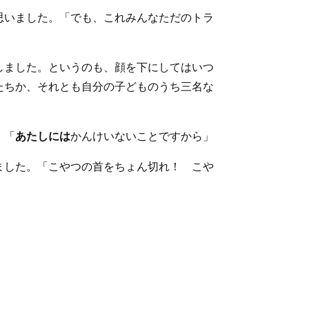
思いました。「でも、これみんなただのトラ
しました。というのも、顔を下にしてはいつ
たちか、それとも自分の子どものうち三名な
。「
あたしには
かんけいないことですから」
ました。「こやつの首をちょん切れ！ こや