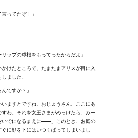
て言ってたぞ！」
ーリップの球根をもってったからだよ」
いかけたところで、たまたまアリスが目に入
をしました。
るんですか？」
いいますとですね、おじょうさん、ここにあ
ですわ。それを女王さまがめっけたら、みー
おいでになるまえに――」このとき、お庭の
すぐに顔を下にはいつくばってしまいまし