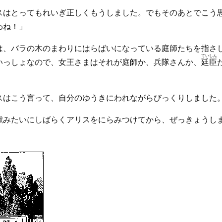
スはとってもれいぎ正しくもうしました。でもそのあとでこう
わね！」
は、バラの木のまわりにはらばいになっている庭師たちを指さ
ていしん
いっしょなので、女王さまはそれが庭師か、兵隊さんか、
廷臣
スはこう言って、自分のゆうきにわれながらびっくりしました
獣みたいにしばらくアリスをにらみつけてから、ぜっきょうし