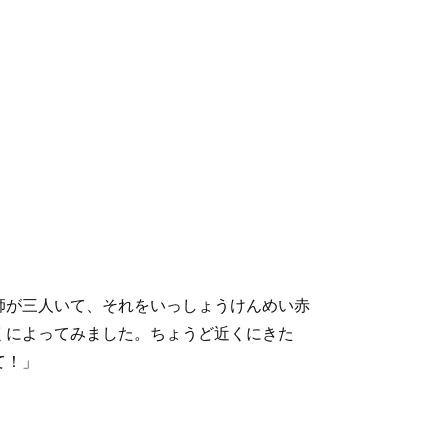
師が三人いて、それをいっしょうけんめい赤
くによってみました。ちょうど近くにきた
て！」