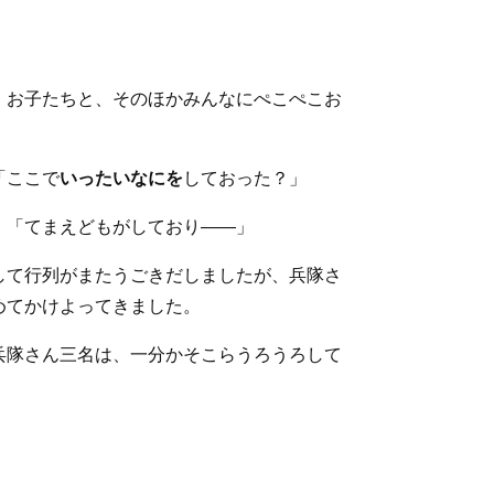
、お子たちと、そのほかみんなにぺこぺこお
「ここで
いったいなにを
しておった？」
。「てまえどもがしており――」
して行列がまたうごきだしましたが、兵隊さ
めてかけよってきました。
兵隊さん三名は、一分かそこらうろうろして