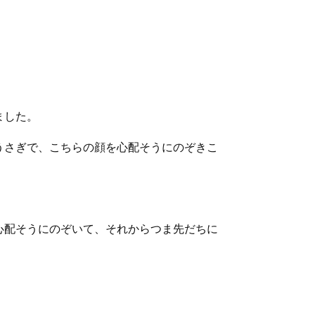
ました。
うさぎで、こちらの顔を心配そうにのぞきこ
心配そうにのぞいて、それからつま先だちに