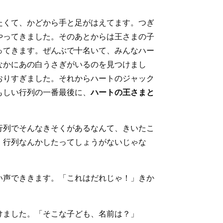
たくて、かどから手と足がはえてます。つぎ
やってきました。そのあとからは王さまの子
ってきます。ぜんぶで十名いて、みんなハー
なかにあの白うさぎがいるのを見つけまし
おりすぎました。それからハートのジャック
もしい行列の一番最後に、
ハートの王さまと
行列でそんなきそくがあるなんて、きいたこ
、行列なんかしたってしょうがないじゃな
い声でききます。「これはだれじゃ！」きか
けました。「そこな子ども、名前は？」