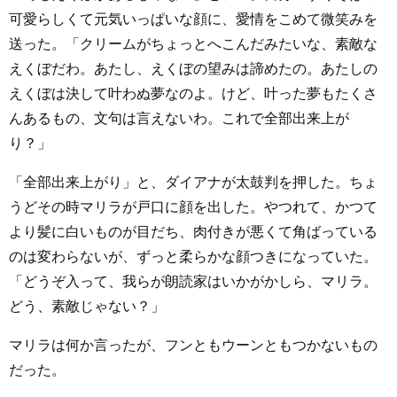
可愛らしくて元気いっぱいな顔に、愛情をこめて微笑みを
送った。「クリームがちょっとへこんだみたいな、素敵な
えくぼだわ。あたし、えくぼの望みは諦めたの。あたしの
えくぼは決して叶わぬ夢なのよ。けど、叶った夢もたくさ
んあるもの、文句は言えないわ。これで全部出来上が
り？」
「全部出来上がり」と、ダイアナが太鼓判を押した。ちょ
うどその時マリラが戸口に顔を出した。やつれて、かつて
より髪に白いものが目だち、肉付きが悪くて角ばっている
のは変わらないが、ずっと柔らかな顔つきになっていた。
「どうぞ入って、我らが朗読家はいかがかしら、マリラ。
どう、素敵じゃない？」
マリラは何か言ったが、フンともウーンともつかないもの
だった。