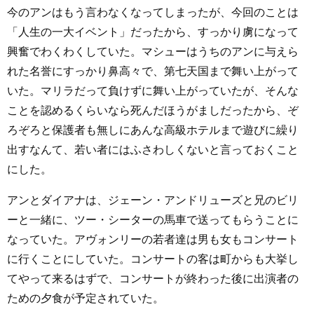
今のアンはもう言わなくなってしまったが、今回のことは
「人生の一大イベント」だったから、すっかり虜になって
興奮でわくわくしていた。マシューはうちのアンに与えら
れた名誉にすっかり鼻高々で、第七天国まで舞い上がって
いた。マリラだって負けずに舞い上がっていたが、そんな
ことを認めるくらいなら死んだほうがましだったから、ぞ
ろぞろと保護者も無しにあんな高級ホテルまで遊びに繰り
出すなんて、若い者にはふさわしくないと言っておくこと
にした。
アンとダイアナは、ジェーン・アンドリューズと兄のビリ
ーと一緒に、ツー・シーターの馬車で送ってもらうことに
なっていた。アヴォンリーの若者達は男も女もコンサート
に行くことにしていた。コンサートの客は町からも大挙し
てやって来るはずで、コンサートが終わった後に出演者の
ための夕食が予定されていた。