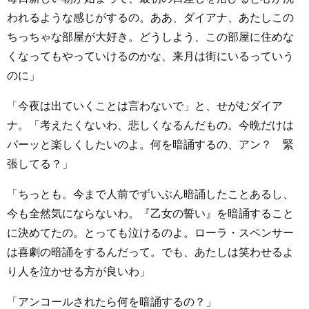
われるような感じがするの。ああ、ダイアナ、あたしこの
ちっちゃな部屋が大好き。どうしよう、この部屋に住めな
くなってもやっていけるのかな、来月は街にいるっていう
のに」
「今夜は出ていくことは言わないで」と、せがむダイア
ナ。「考えたくないわ、悲しくなるんだもの。今晩だけは
パーッと楽しくしたいのよ。何を暗誦するの、アン？ 緊
張してる？」
「ちっとも。今まで人前でずいぶん暗誦したことあるし、
今も全然気にならないわ。『乙女の誓い』を暗誦すること
に決めてたの。とっても泣けるのよ。ローラ・スペンサー
は喜劇の暗誦をするんだって。でも、あたしは笑わせるよ
り人を泣かせる方が良いわ」
「アンコールされたら何を暗誦するの？」