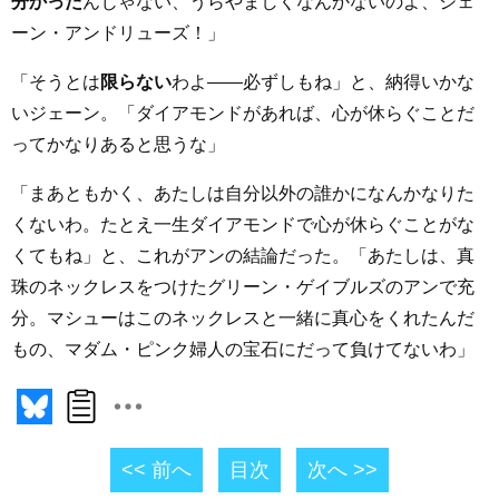
分かった
んじゃない、うらやましくなんかないのよ、ジェ
ーン・アンドリューズ！」
「そうとは
限らない
わよ――必ずしもね」と、納得いかな
いジェーン。「ダイアモンドがあれば、心が休らぐことだ
ってかなりあると思うな」
「まあともかく、あたしは自分以外の誰かになんかなりた
くないわ。たとえ一生ダイアモンドで心が休らぐことがな
くてもね」と、これがアンの結論だった。「あたしは、真
珠のネックレスをつけたグリーン・ゲイブルズのアンで充
分。マシューはこのネックレスと一緒に真心をくれたんだ
もの、マダム・ピンク婦人の宝石にだって負けてないわ」
<< 前へ
目次
次へ >>