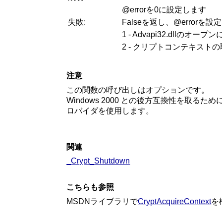
@errorを0に設定します
失敗:
Falseを返し、@errorを設
1 - Advapi32.dllのオープ
2 - クリプトコンテキスト
注意
この関数の呼び出しはオプションです。
Windows 2000 との後方互換性を取るために
ロバイダを使用します。
関連
_Crypt_Shutdown
こちらも参照
MSDNライブラリで
CryptAcquireContext
を