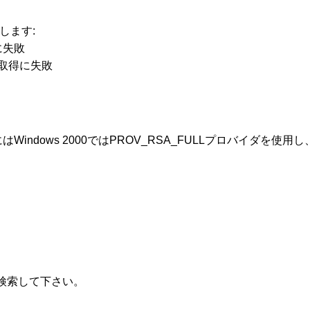
定します:
ンに失敗
の取得に失敗
はWindows 2000ではPROV_RSA_FULLプロバイダを使用し、
検索して下さい。