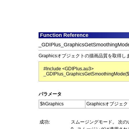
Function Reference
_GDIPlus_GraphicsGetSmoothingMod
Graphicsオブジェクトの描画品質を取得し
#Include <GDIPlus.au3>
_GDIPlus_GraphicsGetSmoothingMode($
パラメータ
$hGraphics
Graphicsオブジ
成功:
スムージングモード。 次の