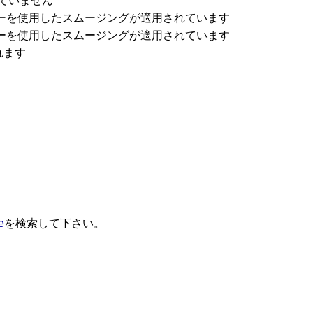
れていません
ルターを使用したスムージングが適用されています
ルターを使用したスムージングが適用されています
れます
e
を検索して下さい。