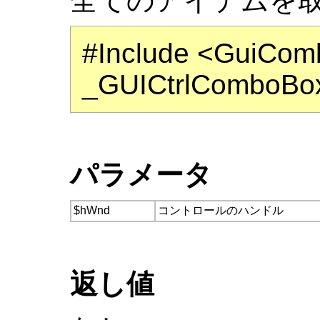
全てのアイテムを
#Include <GuiCo
_GUICtrlComboBo
パラメータ
$hWnd
コントロールのハンドル
返し値