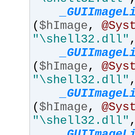
_GUIImageL
(
$hImage
,
@Sys
"\shell32.dll"
_GUIImageL
(
$hImage
,
@Sys
"\shell32.dll"
_GUIImageL
(
$hImage
,
@Sys
"\shell32.dll"
_GUIImageL