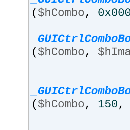
(
$hCombo
,
0x00
_GUICtrlComboB
(
$hCombo
,
$hIm
_GUICtrlComboB
(
$hCombo
,
150
,