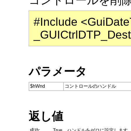
コントロールを削
#Include <GuiDate
_GUICtrlDTP_Dest
パラメータ
$hWnd
コントロールのハンドル
返し値
成功:
True、ハンドルをゼロに設定します