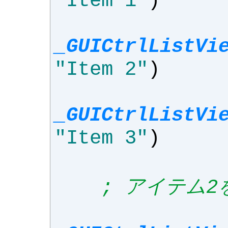
"Item 1"
)
_GUICtrlListVi
"Item 2"
)
_GUICtrlListVi
"Item 3"
)
; アイテム2