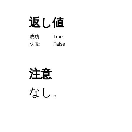
返し値
成功:
True
失敗:
False
注意
なし。