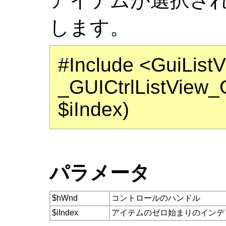
アイテムが選択さ
します。
#Include <GuiList
_GUICtrlListView_
$iIndex)
パラメータ
$hWnd
コントロールのハンドル
$iIndex
アイテムのゼロ始まりのインデ