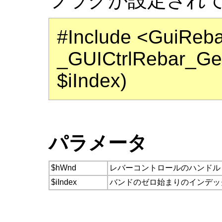
フラグが設定され
#Include <GuiReba
_GUICtrlRebar_Ge
$iIndex)
パラメータ
$hWnd
レバーコントロールのハンドル
$iIndex
バンドのゼロ始まりのインデッ