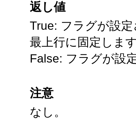
返し値
True: フラグが
最上行に固定します
False: フラグ
注意
なし。