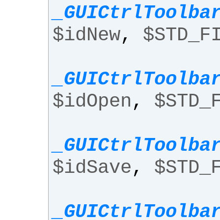
_GUICtrlToolba
$idNew
,
$STD_F
_GUICtrlToolba
$idOpen
,
$STD_
_GUICtrlToolba
$idSave
,
$STD_
_GUICtrlToolba