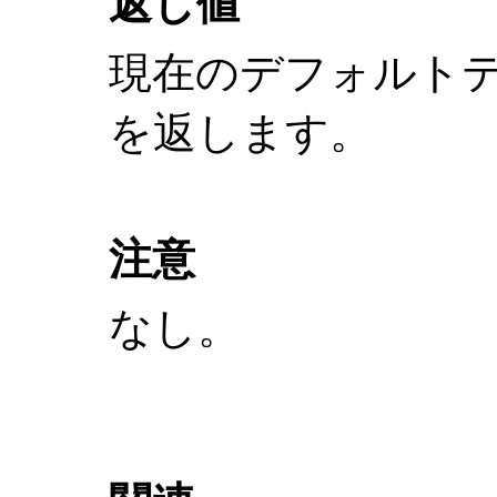
返し値
現在のデフォルト
を返します。
注意
なし。