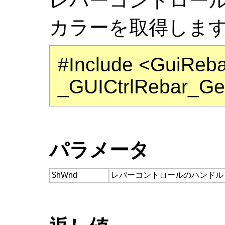
レバーコントロー
カラーを取得しま
#Include <GuiReba
_GUICtrlRebar_Ge
パラメータ
$hWnd
レバーコントロールのハンドル