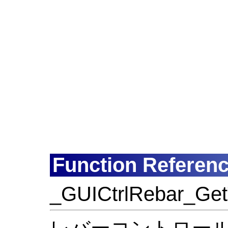
Function Referen
_GUICtrlRebar_Get