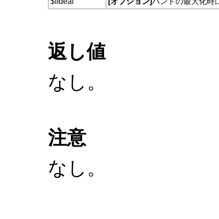
$fIdeal
[オプション]
バンドの最大化時
返し値
なし。
注意
なし。