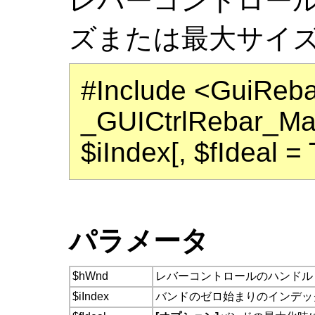
レバーコントロー
ズまたは最大サイ
#Include <GuiReba
_GUICtrlRebar_M
$iIndex[, $fIdeal = 
パラメータ
$hWnd
レバーコントロールのハンドル
$iIndex
バンドのゼロ始まりのインデッ