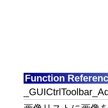
Function Referen
_GUICtrlToolbar_A