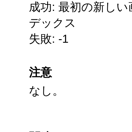
成功: 最初の新し
デックス
失敗: -1
注意
なし。