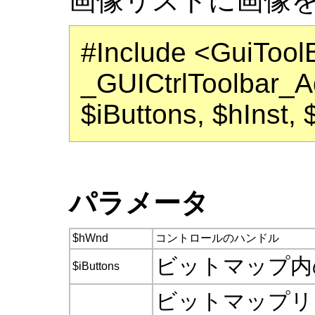
画像リストに画像
#Include <GuiTool
_GUICtrlToolbar_
$iButtons, $hInst, 
パラメータ
$hWnd
コントロールのハンドル
ビットマップ内
$iButtons
ビットマップリ