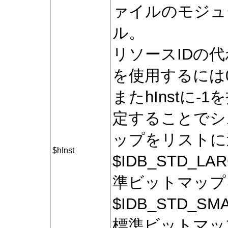
ァイルのモジュ
ル。
リソースIDの
を使用するには
またhInstに-
定することでシ
ップをリストに
$hInst
$IDB_STD_L
準ビットマップ
$IDB_STD_S
標準ビットマッ