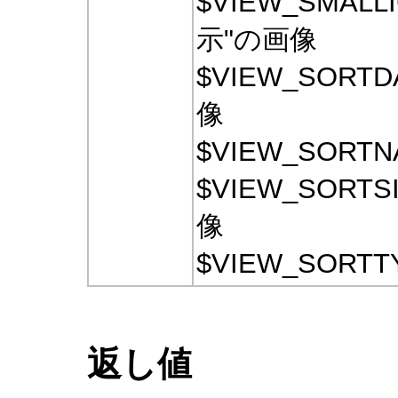
$VIEW_SMAL
示"の画像
$VIEW_SORT
像
$VIEW_SORT
$VIEW_SORT
像
$VIEW_SORT
返し値