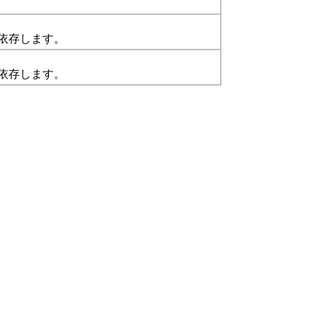
依存します。
依存します。