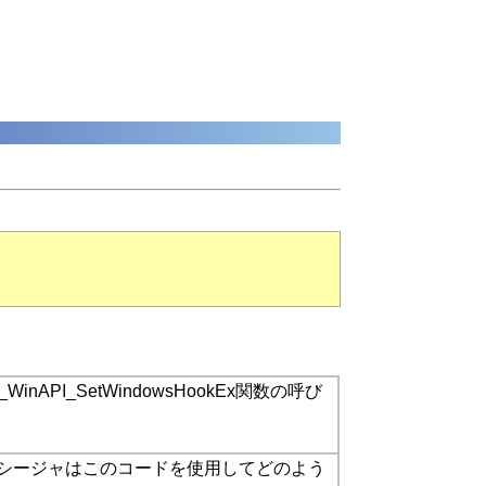
API_SetWindowsHookEx関数の呼び
シージャはこのコードを使用してどのよう