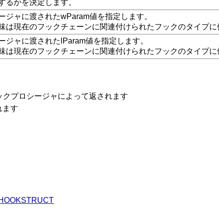
するかを決定します。
ージャに渡されたwParam値を指定します。
味は現在のフックチェーンに関連付けられたフックのタイプに
ジャに渡されたlParam値を指定します。
味は現在のフックチェーンに関連付けられたフックのタイプに
ックプロシージャによって返されます
れます
LHOOKSTRUCT