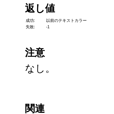
返し値
成功:
以前のテキストカラー
失敗:
-1
注意
なし。
関連