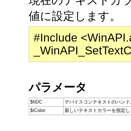
現在のテキストカ
値に設定します。
#Include <WinAPI
_WinAPI_SetTextCo
パラメータ
$hDC
デバイスコンテキストのハンド
$iColor
新しいテキストカラーを指定し