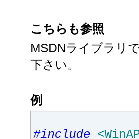
こちらも参照
MSDNライブラリ
下さい。
例
#include
<WinA