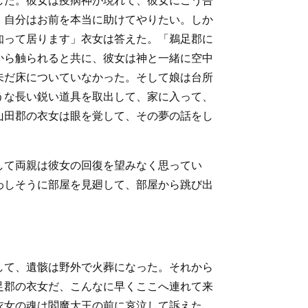
した。彼女は疫病神が現れて、彼女にこう告
、自分はお前を本当に助けてやりたい。しか
知って居ります」衣女は答えた。「鵜足郡に
から触られると共に、彼女は神と一緒に空中
未だ床についていなかった。そして娘は台所
うな長い鋭い道具を取出して、家に入って、
山田郡の衣女は眼を覚して、その夢の話をし
して両親は彼女の回復を望みなく思ってい
わしそうに部屋を見廻して、部屋から跳び出
して、遺骸は野外で火葬になった。それから
足郡の衣女だ、こんなに早くここへ連れて来
衣女の魂は閻魔大王の前に哀泣して訴えた、