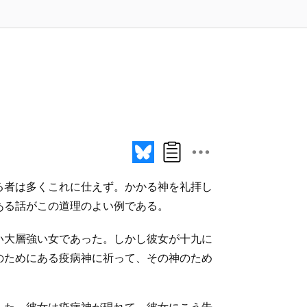
る者は多くこれに仕えず。かかる神を礼拝し
ある話がこの道理のよい例である。
い大層強い女であった。しかし彼女が十九に
のためにある疫病神に祈って、その神のため