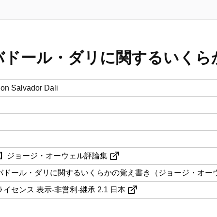
バドール・ダリに関するいくら
 on Salvador Dali
本語訳】ジョージ・オーウェル評論集
バドール・ダリに関するいくらかの覚え書き（ジョージ・オー
センス 表示-非営利-継承 2.1 日本