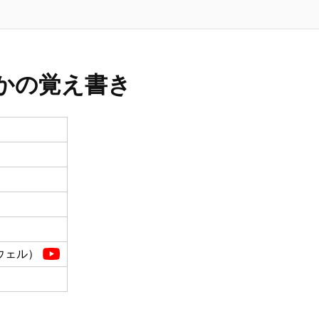
かの覚え書き
ウェル）