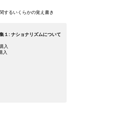
関するいくらかの覚え書き
集１: ナショナリズムについて
 で購入
で購入