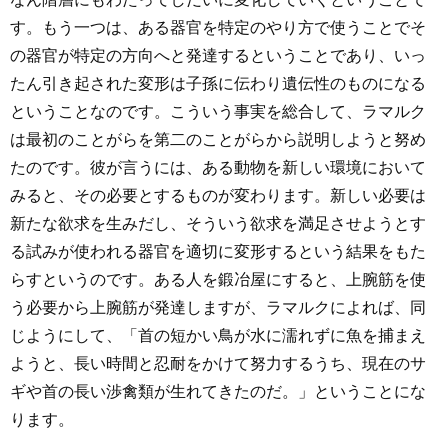
す。もう一つは、ある器官を特定のやり方で使うことでそ
の器官が特定の方向へと発達するということであり、いっ
たん引き起された変形は子孫に伝わり遺伝性のものになる
ということなのです。こういう事実を総合して、ラマルク
は最初のことがらを第二のことがらから説明しようと努め
たのです。彼が言うには、ある動物を新しい環境において
みると、その必要とするものが変わります。新しい必要は
新たな欲求を生みだし、そういう欲求を満足させようとす
る試みが使われる器官を適切に変形するという結果をもた
らすというのです。ある人を鍛冶屋にすると、上腕筋を使
う必要から上腕筋が発達しますが、ラマルクによれば、同
じようにして、「首の短かい鳥が水に濡れずに魚を捕まえ
ようと、長い時間と忍耐をかけて努力するうち、現在のサ
ギや首の長い渉禽類が生れてきたのだ。」ということにな
ります。