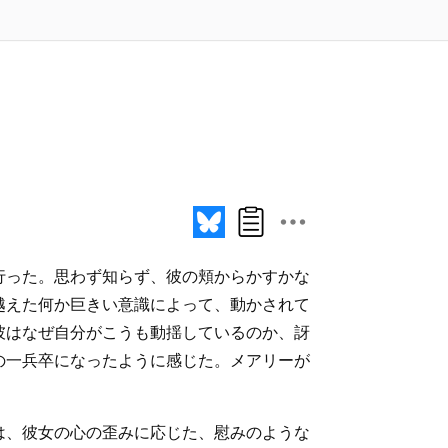
行った。思わず知らず、彼の頬からかすかな
越えた何か巨きい意識によって、動かされて
彼はなぜ自分がこうも動揺しているのか、訝
の一兵卒になったように感じた。メアリーが
は、彼女の心の歪みに応じた、慰みのような