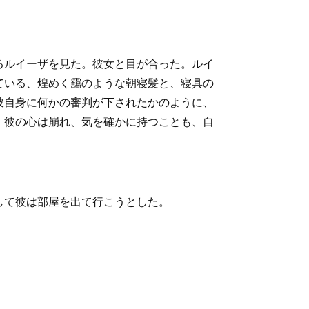
るルイーザを見た。彼女と目が合った。ルイ
ている、煌めく靄のような朝寝髪と、寝具の
彼自身に何かの審判が下されたかのように、
、彼の心は崩れ、気を確かに持つことも、自
して彼は部屋を出て行こうとした。