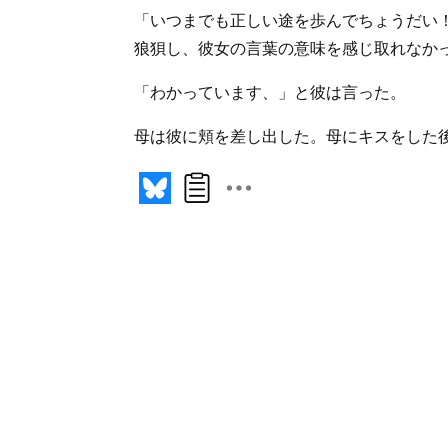
「いつまでも正しい途を歩んでちょうだい
狼狽し、彼女の言葉の意味を感じ取れなか
「わかっています、」と彼は言った。
母は彼に頬を差し出した。母にキスをした