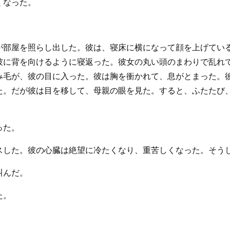
くなった。
が部屋を照らし出した。彼は、寝床に横になって顔を上げてい
彼に背を向けるように寝返った。彼女の丸い頭のまわりで乱れ
み毛が、彼の目に入った。彼は胸を衝かれて、息がとまった。
た。だが彼は目を移して、母親の眼を見た。すると、ふたたび
った。
スした。彼の心臓は絶望に冷たくなり、重苦しくなった。そう
叫んだ。
た。