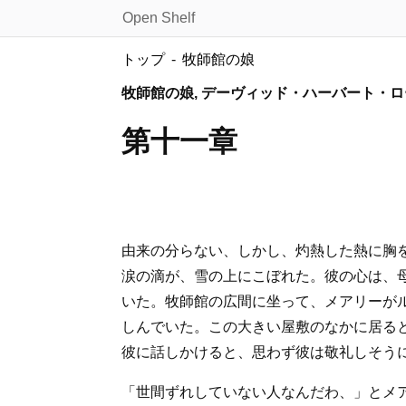
Open Shelf
トップ
牧師館の娘
牧師館の娘, デーヴィッド・ハーバート・
第十一章
由来の分らない、しかし、灼熱した熱に胸
涙の滴が、雪の上にこぼれた。彼の心は、
いた。牧師館の広間に坐って、メアリーが
しんでいた。この大きい屋敷のなかに居る
彼に話しかけると、思わず彼は敬礼しそう
「世間ずれしていない人なんだわ、」とメ