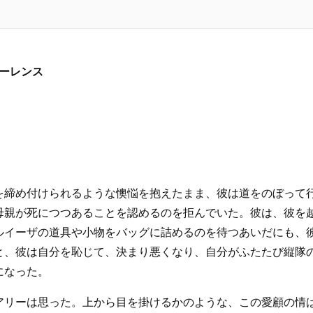
ローレンス
を締め付けられるような懊悩を抱えたまま、彼は道をのぼって
母親が死につつあることを認めるのを拒んでいた。彼は、彼を
ルイーザの道具や小物をバッグに詰めるのを待つあいだにも、
と、彼は自分を恥じて、決まり悪くなり、自分がふたたび縦隊
になった。
アリーは思った。上から目を掛けるかのような、この愛顧の情