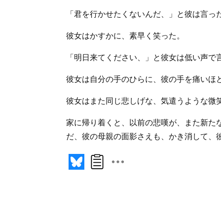
「君を行かせたくないんだ、」と彼は言っ
彼女はかすかに、素早く笑った。
「明日来てください、」と彼女は低い声で
彼女は自分の手のひらに、彼の手を痛いほ
彼女はまた同じ悲しげな、気遣うような微
家に帰り着くと、以前の悲嘆が、また新た
だ、彼の母親の面影さえも、かき消して、