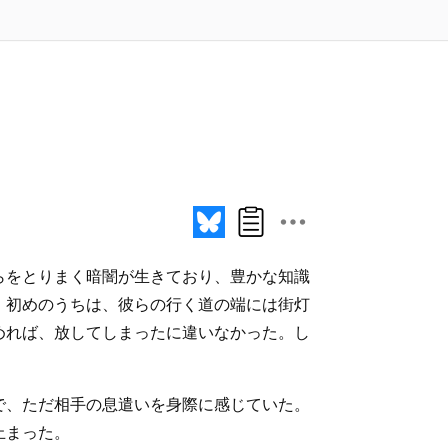
らをとりまく暗闇が生きており、豊かな知識
。初めのうちは、彼らの行く道の端には街灯
めれば、放してしまったに違いなかった。し
で、ただ相手の息遣いを身際に感じていた。
止まった。