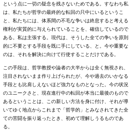
という点に一切の疑念を残さないためである。すなわち私
は、私たちが哲学の最終的な転回の只中にいるというこ
と、私たちには、体系間の不毛な争いは終息すると考える
権利が実質的に与えられていることを、確信しているので
ある。私は主張する。現代は、そうした全ての争いを原則
的に不要とする手段を既に手にしている、と。今や重要な
のは、それを解決に向けて行使することだけである。
この手段は、哲学教授や論者の大半からは全く無視され、
注目されないまま作り上げられたが、今や過去のいかなる
手段とも比肩しえないほど強力なものとなった。今の状況
のユニークさと、現在進行中の転回が本当に最後のもので
あるということは、この新しい方法を身に付け、それが導
いてゆく地点からこれまで「哲学的」とみなされてきた全
ての苦闘を振り返ったとき、初めて理解しうるものであ
る。