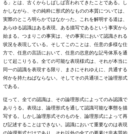
る」とは、古くからしばしば言われてきたことである。し
かしながら、その純粋に形式的なものの本質については、
実際のところ明らかではなかった。これを解明する道は、
あらゆる認識はある表現、ある描写であるという事実から
始まる。つまりこの事実は、その事実において認識される
状況を表現している。そしてこのことは、任意の多様な仕
方で、任意の言語において、任意の恣意的な記号体系を通
じて起こりうる。全ての可能な表現様式は、それが本当に
同一の認識を表現する限り、まさにそれゆえに、共通する
何かを持たねばならない。そしてその共通項こそ論理形式
である。
従って、全ての認識は、その論理形式によってのみ認識で
ありうる。表現は、論理形式を通して認識可能な事態を描
写する。しかし論理形式そのものを、論理形式によって再
び記述することはできない。認識において重要なのは表現
の論理形式だけであり、それ以外の全ての要素は非本質的