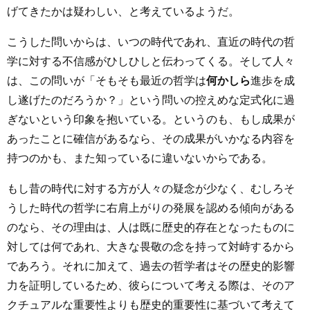
げてきたかは疑わしい、と考えているようだ。
こうした問いからは、いつの時代であれ、直近の時代の哲
学に対する不信感がひしひしと伝わってくる。そして人々
は、この問いが「そもそも最近の哲学は
何かしら
進歩を成
し遂げたのだろうか？」という問いの控えめな定式化に過
ぎないという印象を抱いている。というのも、もし成果が
あったことに確信があるなら、その成果がいかなる内容を
持つのかも、また知っているに違いないからである。
もし昔の時代に対する方が人々の疑念が少なく、むしろそ
うした時代の哲学に右肩上がりの発展を認める傾向がある
のなら、その理由は、人は既に歴史的存在となったものに
対しては何であれ、大きな畏敬の念を持って対峙するから
であろう。それに加えて、過去の哲学者はその歴史的影響
力を証明しているため、彼らについて考える際は、そのア
クチュアルな重要性よりも歴史的重要性に基づいて考えて