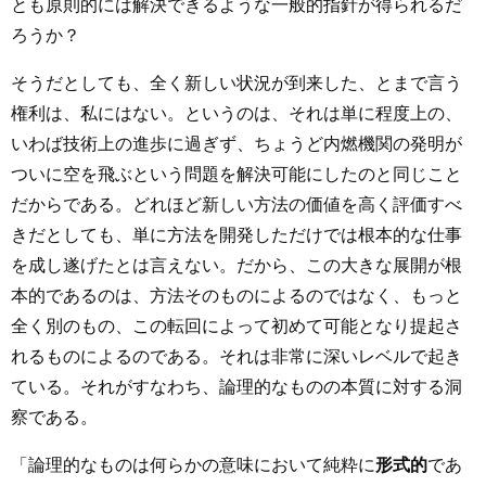
とも原則的には解決できるような一般的指針が得られるだ
ろうか？
そうだとしても、全く新しい状況が到来した、とまで言う
権利は、私にはない。というのは、それは単に程度上の、
いわば技術上の進歩に過ぎず、ちょうど内燃機関の発明が
ついに空を飛ぶという問題を解決可能にしたのと同じこと
だからである。どれほど新しい方法の価値を高く評価すべ
きだとしても、単に方法を開発しただけでは根本的な仕事
を成し遂げたとは言えない。だから、この大きな展開が根
本的であるのは、方法そのものによるのではなく、もっと
全く別のもの、この転回によって初めて可能となり提起さ
れるものによるのである。それは非常に深いレベルで起き
ている。それがすなわち、論理的なものの本質に対する洞
察である。
「論理的なものは何らかの意味において純粋に
形式的
であ