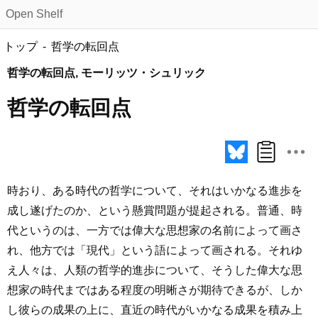
Open Shelf
トップ
哲学の転回点
哲学の転回点, モーリッツ・シュリック
哲学の転回点
時おり、ある時代の哲学について、それはいかなる進歩を
成し遂げたのか、という懸賞問題が提起される。普通、時
代というのは、一方では偉大な思想家の名前によって画さ
れ、他方では「現代」という語によって画される。それゆ
え人々は、人類の哲学的進歩について、そうした偉大な思
想家の時代まではある程度の明晰さが期待できるが、しか
し彼らの成果の上に、直近の時代がいかなる成果を積み上