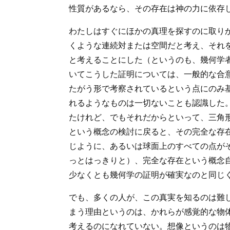
性質があるなら、その存在は神の力に依存
わたしはすぐにほかの真理を探すのに取り
くような連続対または空間だと考え、それ
と考えることにした（というのも、幾何学
いてこうした証明については、一般的な合
たがう形で考察されているという点にのみ
れるようなものは一切ないことも認識した
たけれど、でもそれだからといって、三角
という概念の検討に戻ると、その完全な存
じように、あるいは球面上のすべての点が
っとはっきりと）、完全な存在という概念
少なくとも幾何学の証明が確実なのと同じ
でも、多くの人が、この真実を知るのは難
まう理由というのは、かれらが感覚的な物
考えるのになれていない。想像というのは