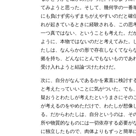
てみようと思った。そして、幾何学の一番
にも負けず劣らずまちがえやすいのだと確
れが起きているときに経験される、この思
一つ真ではない、ということも考えた。だ
ように、本物ではないのだと考えてみた。
たしは、なんらかの形で存在しなくてならない
拠を持ち、どんなにとんでもないものであ
受け入れようと結論づけたわけだ。
次に、自分がなんであるかを素直に検討す
と考えたっていいことに気がついた。でも
疑おうとわたしが考えたというまさにその
が考えるのをやめただけで、わたしが想像
る。だからわたしは、自分というのは、そ
所や物質的なものには一切依存する必要が
に独立したもので、肉体よりもずっと簡単