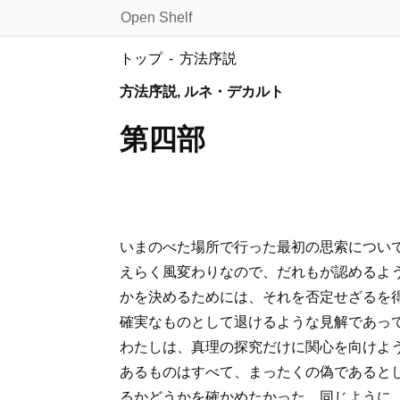
Open Shelf
トップ
方法序説
方法序説, ルネ・デカルト
第四部
いまのべた場所で行った最初の思索につい
えらく風変わりなので、だれもが認めるよ
かを決めるためには、それを否定せざるを
確実なものとして退けるような見解であっ
わたしは、真理の探究だけに関心を向けよ
あるものはすべて、まったくの偽であると
るかどうかを確かめたかった。同じように