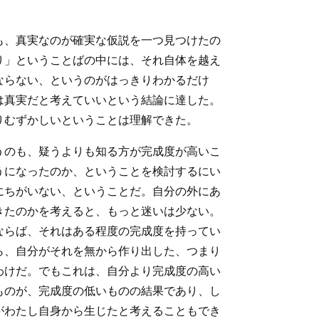
も、真実なのが確実な仮説を一つ見つけたの
り」ということばの中には、それ自体を越え
ならない、というのがはっきりわかるだけ
は真実だと考えていいという結論に達した。
りむずかしいということは理解できた。
うのも、疑うよりも知る方が完成度が高いこ
うになったのか、ということを検討するにい
にちがいない、ということだ。自分の外にあ
きたのかを考えると、もっと迷いは少ない。
ならば、それはある程度の完成度を持ってい
ら、自分がそれを無から作り出した、つまり
わけだ。でもこれは、自分より完成度の高い
ものが、完成度の低いものの結果であり、し
がわたし自身から生じたと考えることもでき