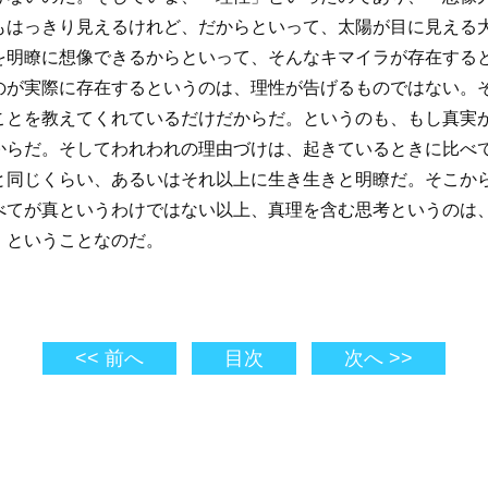
もはっきり見えるけれど、だからといって、太陽が目に見える
を明瞭に想像できるからといって、そんなキマイラが存在する
のが実際に存在するというのは、理性が告げるものではない。
ことを教えてくれているだけだからだ。というのも、もし真実
からだ。そしてわれわれの理由づけは、起きているときに比べ
と同じくらい、あるいはそれ以上に生き生きと明瞭だ。そこか
べてが真というわけではない以上、真理を含む思考というのは
、ということなのだ。
<< 前へ
目次
次へ >>