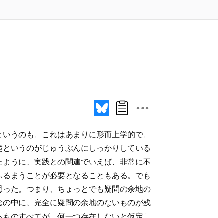
というのも、これはあまりに形而上学的で、
礎というのがじゅうぶんにしっかりしている
たように、実践との関連でいえば、非常に不
ふるまうことが必要となることもある。でも
思った。つまり、ちょっとでも疑問の余地の
念の中に、完全に疑問の余地のないものが残
るものすべてが、何一つ存在しないと仮定し