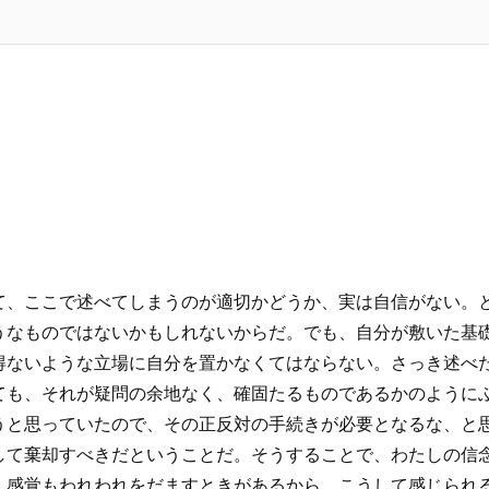
て、ここで述べてしまうのが適切かどうか、実は自信がない。
うなものではないかもしれないからだ。でも、自分が敷いた基
得ないような立場に自分を置かなくてはならない。さっき述べ
ても、それが疑問の余地なく、確固たるものであるかのように
うと思っていたので、その正反対の手続きが必要となるな、と
して棄却すべきだということだ。そうすることで、わたしの信
、感覚もわれわれをだますときがあるから、こうして感じられ