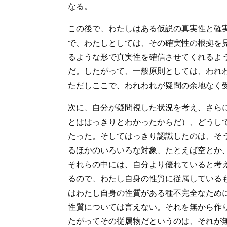
なる。
この後で、わたしはある仮説の真実性と確
で、わたしとしては、その確実性の根拠を
るような形で真実性を確信させてくれるよ
だ。したがって、一般原則としては、われ
ただしここで、われわれが疑問の余地なく
次に、自分が疑問視した状況を考え、さら
とははっきりとわかったからだ）、どうし
たった。そしてはっきり認識したのは、そ
るほかのいろいろな対象、たとえば空とか
それらの中には、自分より優れていると考
るので、わたし自身の性質に従属している
はわたし自身の性質がある種不完全なため
性質については言えない。それを無から作
たがってその従属物だというのは、それが