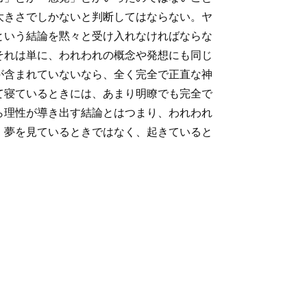
大きさでしかないと判断してはならない。ヤ
という結論を黙々と受け入れなければならな
それは単に、われわれの概念や発想にも同じ
が含まれていないなら、全く完全で正直な神
て寝ているときには、あまり明瞭でも完全で
ら理性が導き出す結論とはつまり、われわれ
、夢を見ているときではなく、起きていると