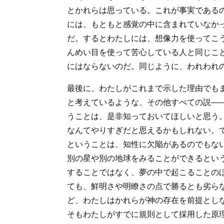
とかれらは思っている。これが事実である
には、もともと感覚の中に含まれていなか
だ。するとわたしには、想像力を使ってこ
んめい目を使って苦心している人と同じこ
にはならないのだ。同じように、われわれ
最後に、わたしがこれまで示した理由でも
と考えているような、その他すべての説―
うことは、是非知っておいてほしいと思う
なんてやりすぎだと思えるかもしれない。
ということは、知性に欠陥があるのでもな
別の星や別の地球をみることができるとい
することではなく、夢の中で起こることの
ても、鮮明さや明瞭さの点で勝るとも劣ら
ど、わたしはかれらが神の存在を前提とし
そもわたしがすでに規則として採用した原