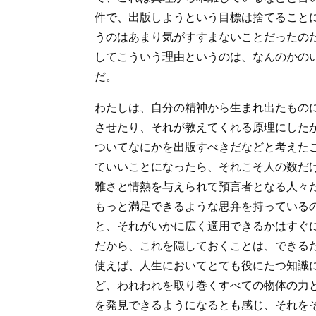
件で、出版しようという目標は捨てること
うのはあまり気がすすまないことだったの
してこういう理由というのは、なんのかの
だ。
わたしは、自分の精神から生まれ出たもの
させたり、それが教えてくれる原理にした
ついてなにかを出版すべきだなどと考えた
ていいことになったら、それこそ人の数だ
雅さと情熱を与えられて預言者となる人々
もっと満足できるような思弁を持っている
と、それがいかに広く適用できるかはすぐ
だから、これを隠しておくことは、できる
使えば、人生においてとても役にたつ知識
ど、われわれを取り巻くすべての物体の力
を発見できるようになるとも感じ、それを