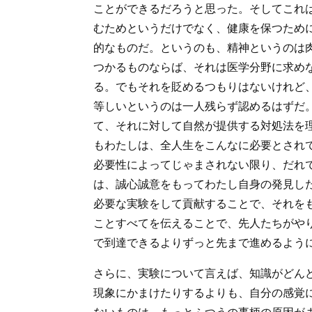
ことができるだろうと思った。そしてこれ
むためというだけでなく、健康を保つため
的なものだ。というのも、精神というのは
つかるものならば、それは医学分野に求め
る。でもそれを貶めるつもりはないけれど
等しいというのは一人残らず認めるはずだ
て、それに対して自然が提供する対処法を
もわたしは、全人生をこんなに必要とされ
必要性によってじゃまされない限り、だれ
は、誠心誠意をもってわたし自身の発見し
必要な実験をして貢献することで、それを
ことすべてを伝えることで、先人たちがや
で到達できるよりずっと先まで進めるよう
さらに、実験について言えば、知識がどん
現象にかまけたりするよりも、自分の感覚