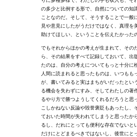
りに多種多様で、わたしの手も収入も、そ
の多少と比例する形で、自然についての知
ことなのだ。そして、そうすることで一般
見や意見にしたがうだけではなく、真理を
助けてほしい、ということを伝えたかった
でもそれからほかの考えが生まれて、その
ら、その結果をすべて記録しておいて、出
たのは、自分の考えについてもっと十分に
人間に読まれると思ったものは、いつもも
が、書いてみると実はまちがいだったとい
る機会を失わずにすみ、そしてわたしの著
るやり方で勝つようしてくれるだろうと思
こしかねない反論や毀誉褒貶もあったし、
ておいた時間が失われてしまうと思ったか
るし、だれにとっても便利な存在でないと
だけにとどまるべきではないし、後世にと