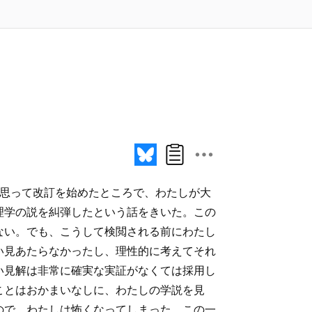
と思って改訂を始めたところで、わたしが大
理学の説を糾弾したという話をきいた。この
ない。でも、こうして検閲される前にわたし
い見あたらなかったし、理性的に考えてそれ
い見解は非常に確実な実証がなくては採用し
ことはおかまいなしに、わたしの学説を見
ので、わたしは怖くなってしまった。この一