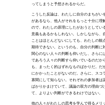
ってしまうと予想されるからだ。
こうした反論は、わたしに自分のまちがい
があるなら、他人がそれをもっと十分に理
ので、わたしの原理にしたがおうとしてい
意義もあるかもしれない。しかしながら、
ことはほとんどないにしても、わたしの観
期待できない。というのも、自分の判断に
関心のない人々の判断も仰いだし、さらに
であろう人々の判断すら仰いでいるのだか
も、まったく的はずれなものばかりだ。だ
にかかったことがないのだ。さらに、スコ
寡聞にして知らない。それぞれの参加者は
ばかりかまけていて、議論の双方の理由づ
て、よりよい判断ができるわけではない。
他の人々がわたしの思考を学んで得るメリ