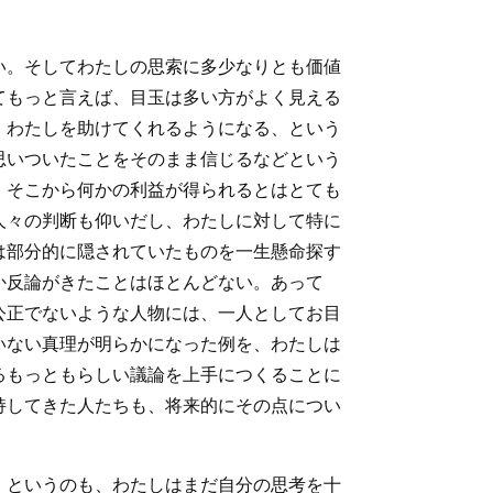
い。そしてわたしの思索に多少なりとも価値
てもっと言えば、目玉は多い方がよく見える
、わたしを助けてくれるようになる、という
思いついたことをそのまま信じるなどという
、そこから何かの利益が得られるとはとても
人々の判断も仰いだし、わたしに対して特に
は部分的に隠されていたものを一生懸命探す
か反論がきたことはほとんどない。あって
公正でないような人物には、一人としてお目
いない真理が明らかになった例を、わたしは
るもっともらしい議論を上手につくることに
持してきた人たちも、将来的にその点につい
。というのも、わたしはまだ自分の思考を十