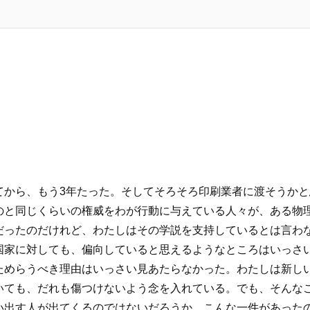
てから、もう3年たった。そしてそろそろ印刷業者に渡そうか
のと同じくらいの権威をわが行動に与えている人々が、ある物
だったのだけれど、わたしはその学説を支持しているとは言わ
国家に対しても、偏向していると思えるようなところはいっさ
ためらうべき理由はいっさい見あたらなかった。わたしは新し
いても、だれも傷つけないよう念を入れている。でも、そんな
い出す人が出てくるのではないだろうか。こんな一件があった