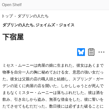
Open Shelf
トップ
ダブリンの人たち
ダブリンの人たち, ジェイムズ・ジョイス
下宿屋
ミセス・ムーニーは肉屋の娘に生まれた。彼女はあくまで
物事を自分一人の胸に秘めておける女、意思の強い女だっ
た。彼女は父親の店の職人頭と結婚し、スプリング・ガー
デンの近くに肉屋の店を開いた。しかししゅうとが死んで
まもなくミスター・ムーニーは落ちぶれだした。彼は酒を
飲み、引き出しから盗み、無茶な借金をした。彼に誓いを
たてさせてもむだだった。数日後には必ずまた破ることに