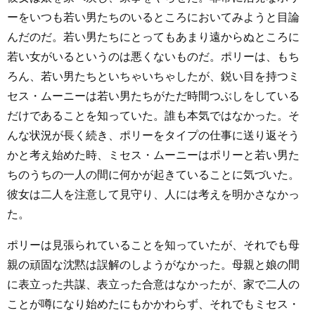
ーをいつも若い男たちのいるところにおいてみようと目論
んだのだ。若い男たちにとってもあまり遠からぬところに
若い女がいるというのは悪くないものだ。ポリーは、もち
ろん、若い男たちといちゃいちゃしたが、鋭い目を持つミ
セス・ムーニーは若い男たちがただ時間つぶしをしている
だけであることを知っていた。誰も本気ではなかった。そ
んな状況が長く続き、ポリーをタイプの仕事に送り返そう
かと考え始めた時、ミセス・ムーニーはポリーと若い男た
ちのうちの一人の間に何かが起きていることに気づいた。
彼女は二人を注意して見守り、人には考えを明かさなかっ
た。
ポリーは見張られていることを知っていたが、それでも母
親の頑固な沈黙は誤解のしようがなかった。母親と娘の間
に表立った共謀、表立った合意はなかったが、家で二人の
ことが噂になり始めたにもかかわらず、それでもミセス・