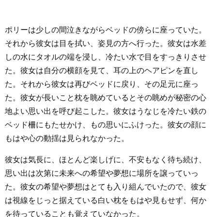
ポリーは少しの間泣きながらベッドの傍らに座っていた。
それから彼女は目を拭い、姿見の方へ行った。彼女は水差
しの水にタオルの端を浸し、冷たい水で目をすっきりさせ
た。彼女は自分の横顔を見て、耳の上のヘアピンを直し
た。それから彼女は再びベッドに戻り、その足元に座っ
た。彼女が長いこと枕を眺めているとその眺めが秘密の心
地よい思い出を呼び起こした。彼女はうなじを冷たい鉄の
ベッド柵にもたせかけ、もの思いにふけった。彼女の顔に
もはや心の動揺は見られなかった。
彼女は気長に、ほとんど楽しげに、不安もなく待ち続け、
思い出は次第に未来への希望や夢想に場所を譲っていっ
た。彼女の希望や夢想はとても入り組んでいたので、彼女
は視線をじっと据えている白い枕をもはや見もせず、何か
を待っていることも覚えていなかった。