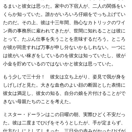
るまいと彼女は思った。家中の下宿人が、二人の関係をい
くらか知っていた。誰かがいろいろ仔細をでっち上げてい
たのだ。その上、彼は十三年間、熱心なカトリックのワイ
ン商の事務所に雇われてきたが、世間に知れることは彼に
とって、たぶん仕事を失うことを意味するだろう。ところ
が彼が同意すれば万事が申し分ないかもしれない。一つに
は彼がいい稼ぎをしているのを彼女は知っていたし、彼が
小金を貯めているのではないかと彼女は思っていた。
もう少しで三十分！ 彼女は立ち上がり、姿見で我が身を
しげしげと見た。大きな血色のよい顔の断固とした表情に
彼女は満足し、彼女の知る、自分の娘を片付けることがで
きない母親たちのことを考えた。
ミスター・ドーランはこの日曜の朝、実際ひどく不安だっ
た。彼は二度までひげをそろうとしたが、手が定まらず、
仕方なしによしてしまった。三日分の赤みがかったひげが