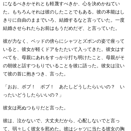
になるべきかそれとも軽蔑すべきか、心を決めかねてい
た。もちろんそれは彼のしたことでもある。彼の本能はし
きりに自由のままでいろ、結婚するなと言っていた。一度
結婚させられたらお前はもうだめだぞ、と言っていた。
彼が力なく、ベッドの傍らにシャツとズボンの姿で座って
いると、彼女が軽くドアをたたいて入ってきた。彼女はす
べてを、母親にあれをすっかり打ち明けたこと、母親がそ
の朝彼と話すつもりでいることを彼に語った。彼女は泣い
て彼の首に抱きつき、言った。
「おお、ボブ！ ボブ！ あたしどうしたらいいの？ い
ったいどうしたらいいの？」
彼女は死ぬつもりだと言った。
彼は、泣かないで、大丈夫だから、心配しないでと言っ
て、弱々しく彼女を慰めた。彼はシャツに当たる彼女の胸