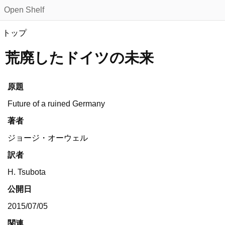
Open Shelf
トップ
荒廃したドイツの未来
原題
Future of a ruined Germany
著者
ジョージ・オーウェル
訳者
H. Tsubota
公開日
2015/07/05
関連