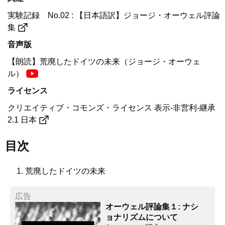
実験記録 No.02 : 【日本語訳】ジョージ・オーウェル評論
集
音声版
【朗読】荒廃したドイツの未来（ジョージ・オーウェ
ル）
ライセンス
クリエイティブ・コモンズ・ライセンス 表示-非営利-継承
2.1 日本
目次
荒廃したドイツの未来
広告
オーウェル評論集１: ナシ
ョナリズムについて