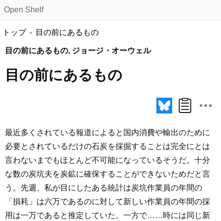
Open Shelf
トップ
目の前にあるもの
目の前にあるもの, ジョージ・オーウェル
目の前にあるもの
最近多くされている報道によると国内消費や輸出のために
必要とされているだけの石炭を採掘することは完全にとは
言わないまでもほとんど不可能になっているそうだ。十分
な数の炭坑夫を炭鉱に確保することができないためだと言
う。先週、私が目にしたある統計は炭坑作業員の年間の
「損耗」は六万であるのに対して新しい作業員の年間の採
用は一万であると推定していた。一方で……時には同じ新