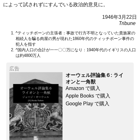
によって試されずにすんでいる政治的意見に。
1946年3月22日
Tribune
^
ティッチボーンの主張者：事故で行方不明となっていた貴族家の
相続人を騙る肉屋の男が現れた1860年代のティッチボーン事件の
犯人を指す
^
国内人口の合計が一一〇〇万になり：1940年代のイギリスの人口
は約4800万人
広告
オーウェル評論集６: ライ
オンと一角獣
Amazon で購入
Apple Books で購入
Google Play で購入