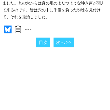
ました。其の穴からは身の毛のよだつような呻き声が聞え
て来るのです。皆は穴の中に手傷を負った蜘蛛を見付け
て、それを退治しました。
目次
次へ >>