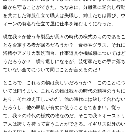
略から守ることができた。ちなみに、分離派に迎合し行動
を共にした洋服仕立て職人は失職し、紳士たちは再び、ウ
ィーンの有名な仕立て屋に仕事を頼むようになった。
現在我々が使う革製品が我々の時代の様式のものであるこ
とを否定する者が居るだろうか？ 食器やグラス、それに
浴槽やアメリカ製洗面台、仕事道具や機械類についてはど
うだろうか？ 繰り返しになるが、芸術家たちの手に落ち
ていない全てについて同じことが言えるのだ！
ところで、これらの物は美しいだろうか？ このことにつ
いては問うまい。これらの物は我々の時代の精神のうちに
あり、それゆえ正しいのだ。他の時代には決して合わない
だろうし、他の民族が有効に使うこともできまい。従っ
て、我々の時代の様式の物なのだ。そこで我々オーストリ
ア人は誇りを持って言うことができる。イギリス以外のい