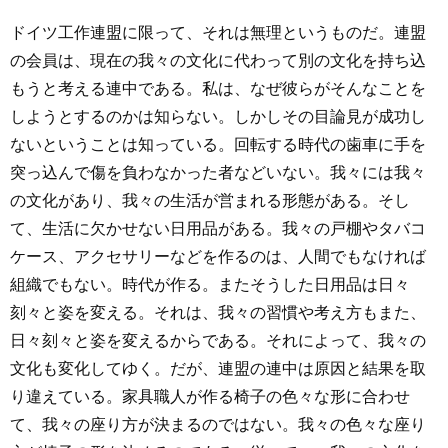
ドイツ工作連盟に限って、それは無理というものだ。連盟
の会員は、現在の我々の文化に代わって別の文化を持ち込
もうと考える連中である。私は、なぜ彼らがそんなことを
しようとするのかは知らない。しかしその目論見が成功し
ないということは知っている。回転する時代の歯車に手を
突っ込んで傷を負わなかった者などいない。我々には我々
の文化があり、我々の生活が営まれる形態がある。そし
て、生活に欠かせない日用品がある。我々の戸棚やタバコ
ケース、アクセサリーなどを作るのは、人間でもなければ
組織でもない。時代が作る。またそうした日用品は日々
刻々と姿を変える。それは、我々の習慣や考え方もまた、
日々刻々と姿を変えるからである。それによって、我々の
文化も変化してゆく。だが、連盟の連中は原因と結果を取
り違えている。家具職人が作る椅子の色々な形に合わせ
て、我々の座り方が決まるのではない。我々の色々な座り