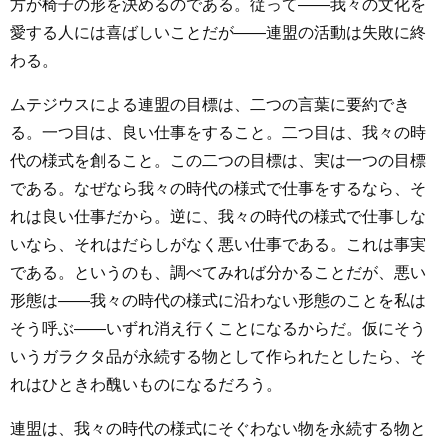
方が椅子の形を決めるのである。従って――我々の文化を
愛する人には喜ばしいことだが――連盟の活動は失敗に終
わる。
ムテジウスによる連盟の目標は、二つの言葉に要約でき
る。一つ目は、良い仕事をすること。二つ目は、我々の時
代の様式を創ること。この二つの目標は、実は一つの目標
である。なぜなら我々の時代の様式で仕事をするなら、そ
れは良い仕事だから。逆に、我々の時代の様式で仕事しな
いなら、それはだらしがなく悪い仕事である。これは事実
である。というのも、調べてみれば分かることだが、悪い
形態は――我々の時代の様式に沿わない形態のことを私は
そう呼ぶ――いずれ消え行くことになるからだ。仮にそう
いうガラクタ品が永続する物として作られたとしたら、そ
れはひときわ醜いものになるだろう。
連盟は、我々の時代の様式にそぐわない物を永続する物と