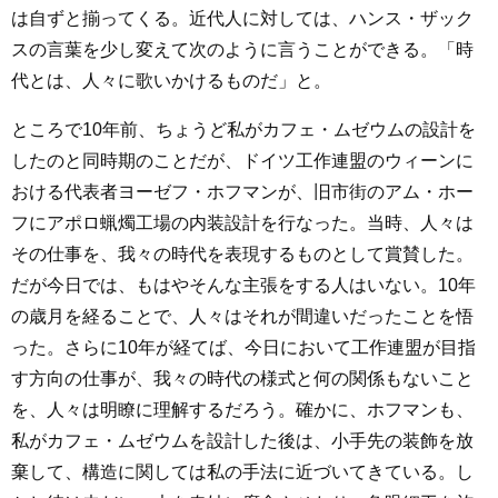
は自ずと揃ってくる。近代人に対しては、ハンス・ザック
スの言葉を少し変えて次のように言うことができる。「時
代とは、人々に歌いかけるものだ」と。
ところで10年前、ちょうど私がカフェ・ムゼウムの設計を
したのと同時期のことだが、ドイツ工作連盟のウィーンに
おける代表者ヨーゼフ・ホフマンが、旧市街のアム・ホー
フにアポロ蝋燭工場の内装設計を行なった。当時、人々は
その仕事を、我々の時代を表現するものとして賞賛した。
だが今日では、もはやそんな主張をする人はいない。10年
の歳月を経ることで、人々はそれが間違いだったことを悟
った。さらに10年が経てば、今日において工作連盟が目指
す方向の仕事が、我々の時代の様式と何の関係もないこと
を、人々は明瞭に理解するだろう。確かに、ホフマンも、
私がカフェ・ムゼウムを設計した後は、小手先の装飾を放
棄して、構造に関しては私の手法に近づいてきている。し