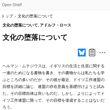
Open Shelf
トップ
文化の堕落について
文化の堕落について, アドルフ・ロース
文化の堕落について
ヘルマン・ムテジウスは、イギリスの生活と住居に関する
一連のためになる書物を書き、その書物からは私たちも学
ぶところの多いのだが、その彼が最近、ドイツ工作連盟の
目標を詳細に論じ、連盟の存在意義を基礎付けようと試み
た。その目標自体は良いものだ。しかし、よりによってド
イツ工作連盟に限って、その目標を達成することはないだ
ろう。