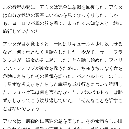
この行程の間に、アウダは完全に意識を回復した。アウダ
は自分が鉄道の客室にいるのを見てびっくりした。しか
も、ヨーロッパ風の服を着て、まったく未知な人と一緒に
旅行していたのだ！
アウダが目を覚ますと、一同はリキュールを少し飲ませる
など、何くれとなく世話をしだした。やがて、サー・フラ
ンシスが、彼女の身に起こったことを話し始めた。フィリ
アス・フォッグが彼女を救うために、ちゅうちょなく命を
危険にさらしたその勇気を語った。パスパルトゥーの向こ
う見ずな考えがもたらした幸福な成り行きについて強調し
た。フォッグ氏は何も言わなかった。パスパルトゥーは恥
ずかしがってこう繰り返していた。「そんなことを話すこ
とはないでしょう！」
アウダは、感傷的に感謝の意を表した。その素晴らしい瞳