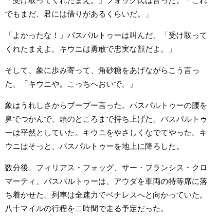
「受け取ってくれたまえ。」フォッグ氏は言った。「これ
でもまだ、君には借りがあるくらいだ。」
「よかったな！」パスパルトゥーは叫んだ。「受け取って
くれたまえよ。キウニは勇敢で忠実な獣だよ。」
そして、象に歩み寄って、角砂糖をあげながらこう言っ
た。「キウニや。こっちへおいで。」
象はうれしさからブーブー言った。パスパルトゥーの腰を
鼻でつかんで、頭のところまで持ち上げた。パスパルトゥ
ーは平然としていた。キウニをやさしくなでてやった。キ
ウニはそっと、パスパルトゥーを地上に降ろした。
数分後、フィリアス・フォッグ、サー・フランシス・クロ
マーティ、パスパルトゥーは、アウダを車両の特等席に落
ち着かせた。列車は全速力でベナレスへと向かっていた。
八十マイルの行程を二時間で走る予定だった。