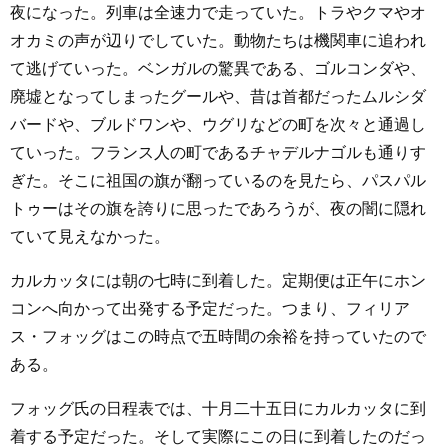
夜になった。列車は全速力で走っていた。トラやクマやオ
オカミの声が辺りでしていた。動物たちは機関車に追われ
て逃げていった。ベンガルの驚異である、ゴルコンダや、
廃墟となってしまったグールや、昔は首都だったムルシダ
バードや、ブルドワンや、ウグリなどの町を次々と通過し
ていった。フランス人の町であるチャデルナゴルも通りす
ぎた。そこに祖国の旗が翻っているのを見たら、パスパル
トゥーはその旗を誇りに思ったであろうが、夜の闇に隠れ
ていて見えなかった。
カルカッタには朝の七時に到着した。定期便は正午にホン
コンへ向かって出発する予定だった。つまり、フィリア
ス・フォッグはこの時点で五時間の余裕を持っていたので
ある。
フォッグ氏の日程表では、十月二十五日にカルカッタに到
着する予定だった。そして実際にこの日に到着したのだっ