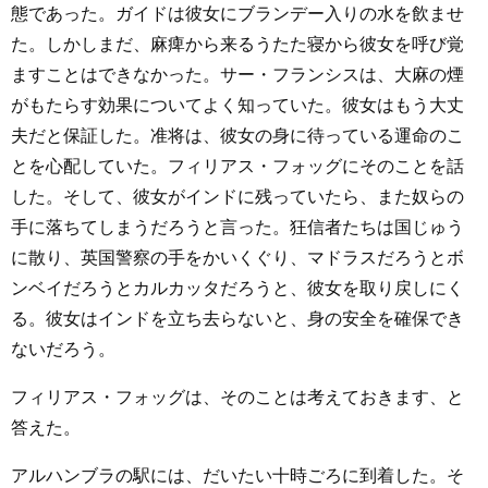
態であった。ガイドは彼女にブランデー入りの水を飲ませ
た。しかしまだ、麻痺から来るうたた寝から彼女を呼び覚
ますことはできなかった。サー・フランシスは、大麻の煙
がもたらす効果についてよく知っていた。彼女はもう大丈
夫だと保証した。准将は、彼女の身に待っている運命のこ
とを心配していた。フィリアス・フォッグにそのことを話
した。そして、彼女がインドに残っていたら、また奴らの
手に落ちてしまうだろうと言った。狂信者たちは国じゅう
に散り、英国警察の手をかいくぐり、マドラスだろうとボ
ンベイだろうとカルカッタだろうと、彼女を取り戻しにく
る。彼女はインドを立ち去らないと、身の安全を確保でき
ないだろう。
フィリアス・フォッグは、そのことは考えておきます、と
答えた。
アルハンブラの駅には、だいたい十時ごろに到着した。そ