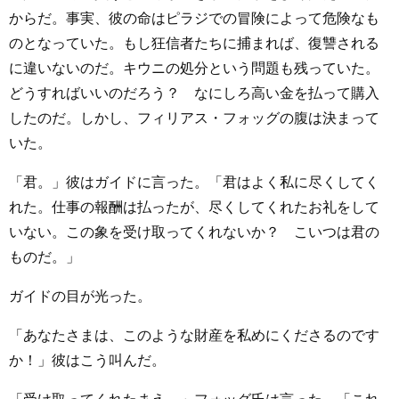
からだ。事実、彼の命はピラジでの冒険によって危険なも
のとなっていた。もし狂信者たちに捕まれば、復讐される
に違いないのだ。キウニの処分という問題も残っていた。
どうすればいいのだろう？ なにしろ高い金を払って購入
したのだ。しかし、フィリアス・フォッグの腹は決まって
いた。
「君。」彼はガイドに言った。「君はよく私に尽くしてく
れた。仕事の報酬は払ったが、尽くしてくれたお礼をして
いない。この象を受け取ってくれないか？ こいつは君の
ものだ。」
ガイドの目が光った。
「あなたさまは、このような財産を私めにくださるのです
か！」彼はこう叫んだ。