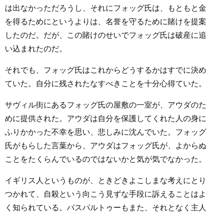
は出なかっただろうし、それにフォッグ氏は、もともと金
を得るためにというよりは、名誉を守るために賭けを提案
したのだ。だが、この賭けのせいでフォッグ氏は破産に追
い込まれたのだ。
それでも、フォッグ氏はこれからどうするかはすでに決め
ていた。自分に残されたなすべきことを十分心得ていた。
サヴィル街にあるフォッグ氏の屋敷の一室が、アウダのた
めに提供された。アウダは自分を保護してくれた人の身に
ふりかかった不幸を思い、悲しみに沈んでいた。フォッグ
氏がもらした言葉から、アウダはフォッグ氏が、よからぬ
ことをたくらんでいるのではないかと気が気でなかった。
イギリス人というものが、ときどきよこしまな考えにとり
つかれて、自殺という向こう見ずな手段に訴えることはよ
く知られている。パスパルトゥーもまた、それとなく主人