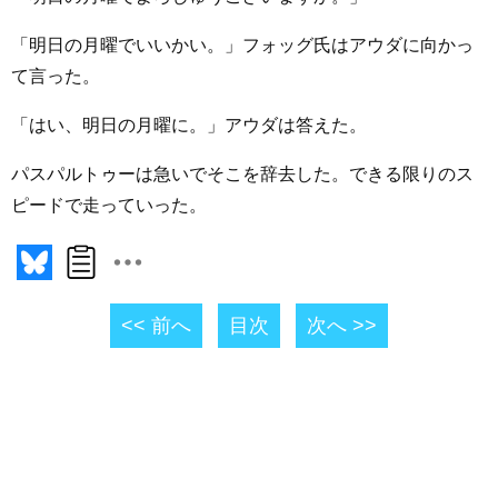
「明日の月曜でいいかい。」フォッグ氏はアウダに向かっ
て言った。
「はい、明日の月曜に。」アウダは答えた。
パスパルトゥーは急いでそこを辞去した。できる限りのス
ピードで走っていった。
<< 前へ
目次
次へ >>