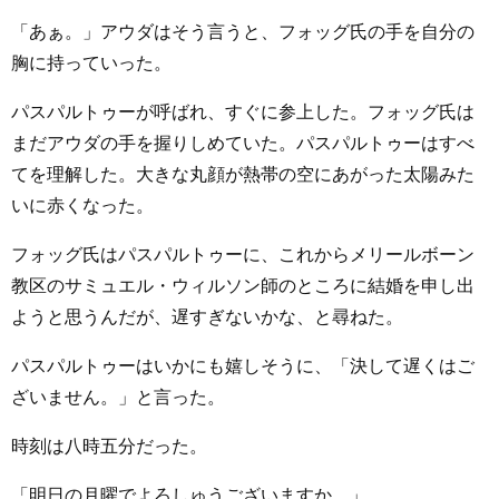
「あぁ。」アウダはそう言うと、フォッグ氏の手を自分の
胸に持っていった。
パスパルトゥーが呼ばれ、すぐに参上した。フォッグ氏は
まだアウダの手を握りしめていた。パスパルトゥーはすべ
てを理解した。大きな丸顔が熱帯の空にあがった太陽みた
いに赤くなった。
フォッグ氏はパスパルトゥーに、これからメリールボーン
教区のサミュエル・ウィルソン師のところに結婚を申し出
ようと思うんだが、遅すぎないかな、と尋ねた。
パスパルトゥーはいかにも嬉しそうに、「決して遅くはご
ざいません。」と言った。
時刻は八時五分だった。
「明日の月曜でよろしゅうございますか。」