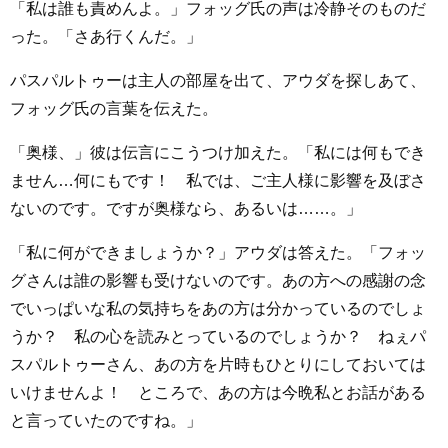
「私は誰も責めんよ。」フォッグ氏の声は冷静そのものだ
った。「さあ行くんだ。」
パスパルトゥーは主人の部屋を出て、アウダを探しあて、
フォッグ氏の言葉を伝えた。
「奥様、」彼は伝言にこうつけ加えた。「私には何もでき
ません…何にもです！ 私では、ご主人様に影響を及ぼさ
ないのです。ですが奥様なら、あるいは……。」
「私に何ができましょうか？」アウダは答えた。「フォッ
グさんは誰の影響も受けないのです。あの方への感謝の念
でいっぱいな私の気持ちをあの方は分かっているのでしょ
うか？ 私の心を読みとっているのでしょうか？ ねぇパ
スパルトゥーさん、あの方を片時もひとりにしておいては
いけませんよ！ ところで、あの方は今晩私とお話がある
と言っていたのですね。」