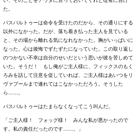
い、そのことをアウダに言っておいてくれと従者に告げ
た。
パスパルトゥーは命令を受けたのだから、その通りにする
以外になかった。だが、落ち着き払った主人を見ている
と、その場から離れる気になれなかった。胸がいっぱいに
なった。心は後悔でずたずたになっていた。この取り返し
のつかない不幸は自分のせいだという思いが彼を苦しめて
いた。そうだ！ もし俺がご主人様に、フィックスのもく
ろみを話して注意を促していれば、ご主人様はあいつをリ
ヴァプールまで連れてはこなかっただろう。そうした
ら……。
パスパルトゥーはたまらなくなってこう叫んだ。
「ご主人様！ フォッグ様！ みんな私が悪かったので
す。私の責任だったのです……。」