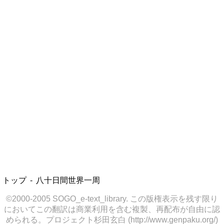
トップ
八十日間世界一周
©2000-2005 SOGO_e-text_library. この版権表示を残す限り
においてこの翻訳は商業利用を含む複製、再配布が自由に認
められる。プロジェクト杉田玄白 (http://www.genpaku.org/)