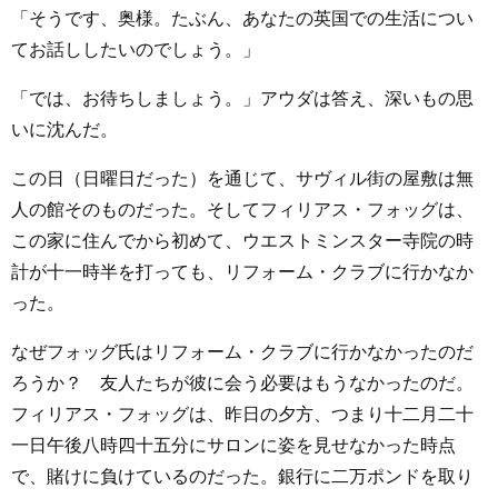
「そうです、奥様。たぶん、あなたの英国での生活につい
てお話ししたいのでしょう。」
「では、お待ちしましょう。」アウダは答え、深いもの思
いに沈んだ。
この日（日曜日だった）を通じて、サヴィル街の屋敷は無
人の館そのものだった。そしてフィリアス・フォッグは、
この家に住んでから初めて、ウエストミンスター寺院の時
計が十一時半を打っても、リフォーム・クラブに行かなか
った。
なぜフォッグ氏はリフォーム・クラブに行かなかったのだ
ろうか？ 友人たちが彼に会う必要はもうなかったのだ。
フィリアス・フォッグは、昨日の夕方、つまり十二月二十
一日午後八時四十五分にサロンに姿を見せなかった時点
で、賭けに負けているのだった。銀行に二万ポンドを取り