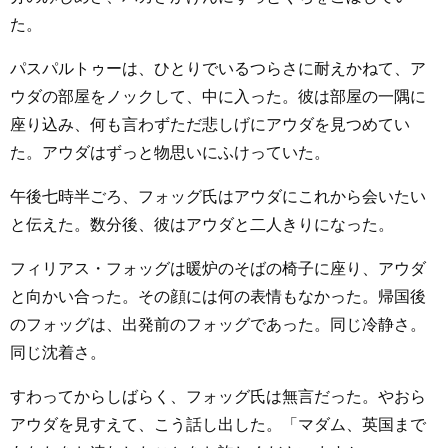
た。
パスパルトゥーは、ひとりでいるつらさに耐えかねて、ア
ウダの部屋をノックして、中に入った。彼は部屋の一隅に
座り込み、何も言わずただ悲しげにアウダを見つめてい
た。アウダはずっと物思いにふけっていた。
午後七時半ごろ、フォッグ氏はアウダにこれから会いたい
と伝えた。数分後、彼はアウダと二人きりになった。
フィリアス・フォッグは暖炉のそばの椅子に座り、アウダ
と向かい合った。その顔には何の表情もなかった。帰国後
のフォッグは、出発前のフォッグであった。同じ冷静さ。
同じ沈着さ。
すわってからしばらく、フォッグ氏は無言だった。やおら
アウダを見すえて、こう話し出した。「マダム、英国まで