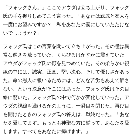
「フォッグさん。」ここでアウダは立ち上がり、フォッグ
氏の手を握りしめてこう言った。「あなたは親戚と友人を
一度にお望みですか？ 私をあなたの妻にしていただけな
いでしょうか？」
フォッグ氏はこの言葉を聞いて立ち上がった。その瞳は異
常な輝きを放っていた。くちびるはかすかに震えていた。
アウダがフォッグ氏の顔を見つめていた。その柔らかい視
線の中には、誠実、正直、堅い決心、そして優しさがあっ
た。命の恩人に報いるためには、どんな苦労もあえて辞さ
ない、という決意がそこにはあった。フォッグ氏はその目
線に驚いた。フォッグ氏の中で何かが変化していった。ア
ウダの視線を避けるかのように、一瞬目を閉じた。再び目
を開けたときのフォッグ氏の答えは、単純だった。「あな
たを愛してます。もっとも神聖な方に誓って、あなたを愛
します。すべてをあなたに捧げます。」