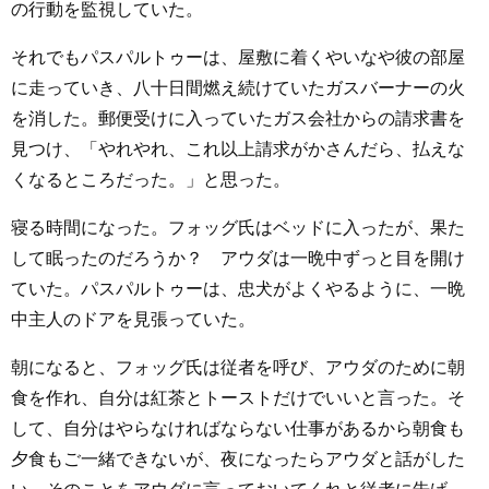
の行動を監視していた。
それでもパスパルトゥーは、屋敷に着くやいなや彼の部屋
に走っていき、八十日間燃え続けていたガスバーナーの火
を消した。郵便受けに入っていたガス会社からの請求書を
見つけ、「やれやれ、これ以上請求がかさんだら、払えな
くなるところだった。」と思った。
寝る時間になった。フォッグ氏はベッドに入ったが、果た
して眠ったのだろうか？ アウダは一晩中ずっと目を開け
ていた。パスパルトゥーは、忠犬がよくやるように、一晩
中主人のドアを見張っていた。
朝になると、フォッグ氏は従者を呼び、アウダのために朝
食を作れ、自分は紅茶とトーストだけでいいと言った。そ
して、自分はやらなければならない仕事があるから朝食も
夕食もご一緒できないが、夜になったらアウダと話がした