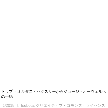
トップ
オルダス・ハクスリーからジョージ・オーウェルへ
の手紙
©2018 H. Tsubota. クリエイティブ・コモンズ・ライセンス