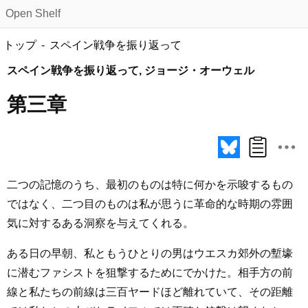
Open Shelf
トップ
スペイン戦争を振り返って
スペイン戦争を振り返って, ジョージ・オーウェル
第三章
二つの記憶のうち、最初のものは特に何かを示唆するもの
ではなく、二つ目のものは私が思うに革命的な時期の雰囲
気に対するある洞察を与えてくれる。
ある日の早朝、私ともうひとりの男はウエスカ郊外の塹壕
に潜むファシストを狙撃するためにでかけた。相手方の前
線と私たちの前線は三百ヤードほど離れていて、その距離