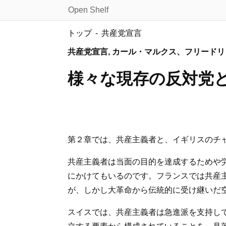
Open Shelf
トップ
共産党宣言
共産党宣言, カール・マルクス、フリード
様々な現存の反対党
第２章では、共産主義者と、イギリスのチ
共産主義者は当面の目的を達成するためや
にかけてもいるのです。フランスでは共産
が、しかし大革命から伝統的に受け継いだ
スイスでは、共産主義者は急進派を支持し