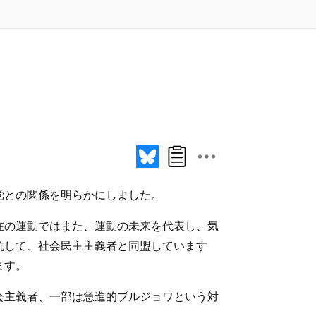
党との関係を明らかにしました。
在の運動ではまた、運動の未来を代表し、気
抗して、社会民主主義者と同盟しています
ます。
会主義者、一部は急進的ブルジョワという対