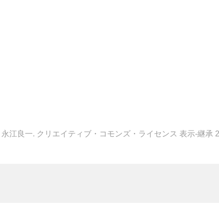
02 永江良一. クリエイティブ・コモンズ・ライセンス 表示-継承 2.