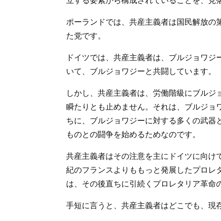
立する要素から構成されていることを、見
ポーランドでは、共産主義者は国民解放の
た党です。
ドイツでは、共産主義者は、ブルジョワジ
いて、ブルジョワジーと共闘しています。
しかし、共産主義者は、労働階級にブルジ
瞬たりとも止めません。それは、ブルジョ
ちに、ブルジョワジーに対する多くの武器
ものとの闘争を始めるためなのです。
共産主義者はその注意を主にドイツに向け
紀のフランスよりももっと発展したプロレ
は、その後直ちに引続くプロレタリア革命
手短に言うと、共産主義者はどこでも、現