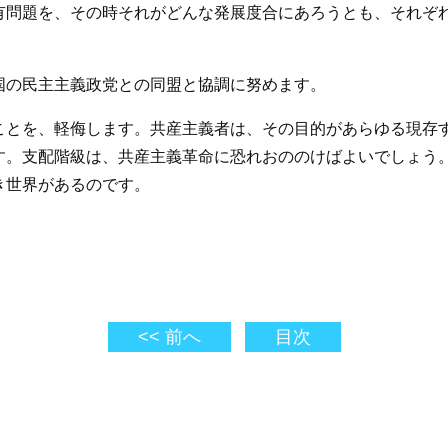
有問題を、その時それがどんな発展度合にあろうとも、それぞ
国の民主主義政党との同盟と協調に努めます。
ことを、軽侮します。共産主義者は、その目的があらゆる現存
す。支配階級は、共産主義革命に恐れおののけばよいでしょう
き世界があるのです。
<< 前へ
目次