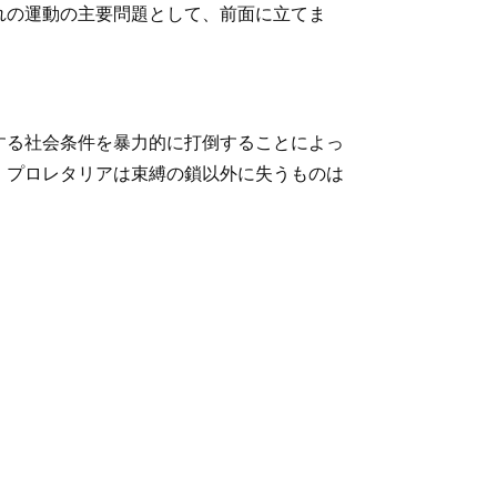
れの運動の主要問題として、前面に立てま
する社会条件を暴力的に打倒することによっ
。プロレタリアは束縛の鎖以外に失うものは