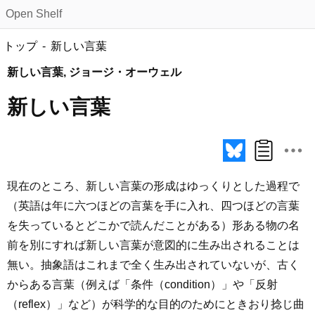
Open Shelf
トップ
新しい言葉
新しい言葉, ジョージ・オーウェル
新しい言葉
現在のところ、新しい言葉の形成はゆっくりとした過程で
（英語は年に六つほどの言葉を手に入れ、四つほどの言葉
を失っているとどこかで読んだことがある）形ある物の名
前を別にすれば新しい言葉が意図的に生み出されることは
無い。抽象語はこれまで全く生み出されていないが、古く
からある言葉（例えば「条件（condition）」や「反射
（reflex）」など）が科学的な目的のためにときおり捻じ曲