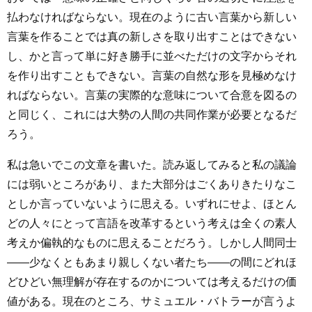
払わなければならない。現在のように古い言葉から新しい
言葉を作ることでは真の新しさを取り出すことはできない
し、かと言って単に好き勝手に並べただけの文字からそれ
を作り出すこともできない。言葉の自然な形を見極めなけ
ればならない。言葉の実際的な意味について合意を図るの
と同じく、これには大勢の人間の共同作業が必要となるだ
ろう。
私は急いでこの文章を書いた。読み返してみると私の議論
には弱いところがあり、また大部分はごくありきたりなこ
としか言っていないように思える。いずれにせよ、ほとん
どの人々にとって言語を改革するという考えは全くの素人
考えか偏執的なものに思えることだろう。しかし人間同士
――少なくともあまり親しくない者たち――の間にどれほ
どひどい無理解が存在するのかについては考えるだけの価
値がある。現在のところ、サミュエル・バトラーが言うよ