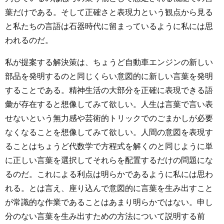
葉だけである。そして正確さと表現力という観点から見る
と私たちの言語は石器時代に留まっているように私には思
われるのだ。
私が提案する解決策は、ちょうど自動車エンジンの新しい
部品を発明するのと同じくらい意図的に新しい言葉を発明
することである。精神生活の大部分を正確に表現できる語
彙が存在すると想像してみて欲しい。人生は言葉で言い表
せないという無力感や芸術的トリックでのごまかしが必要
なくなることを想像してみて欲しい。人間の意図を表現す
ることはちょうど代数学で方程式を解くのと同じように単
に正しい言葉を選択してそれらを配置するだけの問題にな
るのだ。これによる利点は明らかであるように私には思わ
れる。とは言え、座り込んで意図的に言葉を生み出すこと
が常識的な作業であることはあまり明らかではない。申し
分のない言葉を生み出すための方法について説明する前