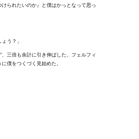
つけられたいのか』と僕はかっとなって思っ
しょう？」
ず、三倍も余計に引き伸ばした。フェルフィ
うに僕をつくづく見始めた。