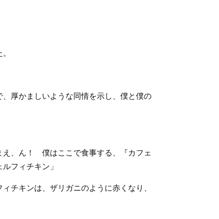
た。
で、厚かましいような同情を示し、僕と僕の
まえ、ん！ 僕はここで食事する、『カフェ
ェルフィチキン」
フィチキンは、ザリガニのように赤くなり、