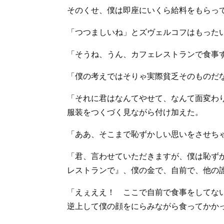
そのくせ、僕は即座にいくら給料をもらっ
「つつましいね」とズヴェルコフはもった
「そうね、うん、カフェレストランで食事
「僕の考えではそりゃ実際貧乏そのものだ
「それに君はなんてやせて、なんて面変わ
服装をつくづく見ながら付け加えた。
「ああ、そこまで恥ずかしい思いをさせち
「君、言わせていただきますが、僕は恥ず
レストランで』、僕の金で、自前で、他の
「えぇええ！ ここで自前で食事をしてな
逆上して僕の顔をにらみながら食ってかか