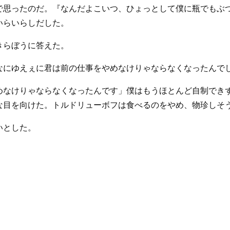
で思ったのだ。『なんだよこいつ、ひょっとして僕に瓶でもぶ
いらいらしだした。
きらぼうに答えた。
なにゆえぇに君は前の仕事をやめなけりゃならなくなったんで
めなけりゃならなくなったんです」僕はもうほとんど自制でき
な目を向けた。トルドリューボフは食べるのをやめ、物珍しそ
いとした。