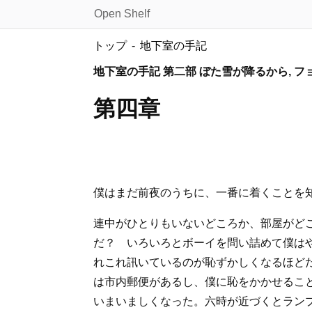
Open Shelf
トップ
地下室の手記
地下室の手記 第二部 ぼた雪が降るから, 
第四章
僕はまだ前夜のうちに、一番に着くことを
連中がひとりもいないどころか、部屋がど
だ？ いろいろとボーイを問い詰めて僕は
れこれ訊いているのが恥ずかしくなるほど
は市内郵便があるし、僕に恥をかかせるこ
いまいましくなった。六時が近づくとラン