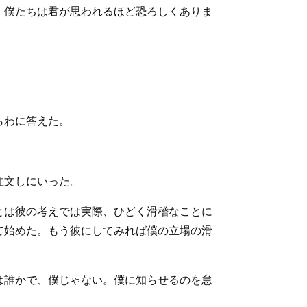
。僕たちは君が思われるほど恐ろしくありま
らわに答えた。
。
注文しにいった。
とは彼の考えでは実際、ひどく滑稽なことに
て始めた。もう彼にしてみれば僕の立場の滑
は誰かで、僕じゃない。僕に知らせるのを怠