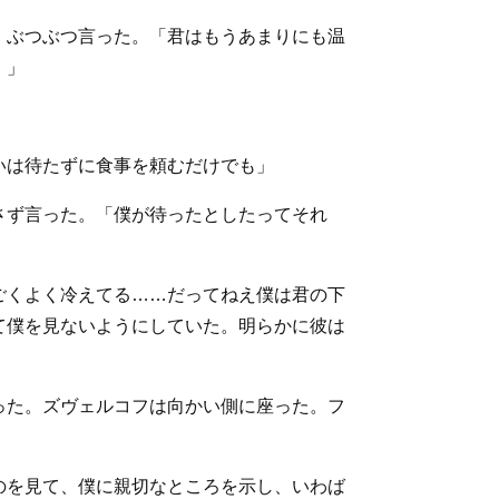
、ぶつぶつ言った。「君はもうあまりにも温
！」
いは待たずに食事を頼むだけでも」
さず言った。「僕が待ったとしたってそれ
ごくよく冷えてる……だってねえ僕は君の下
て僕を見ないようにしていた。明らかに彼は
った。ズヴェルコフは向かい側に座った。フ
のを見て、僕に親切なところを示し、いわば