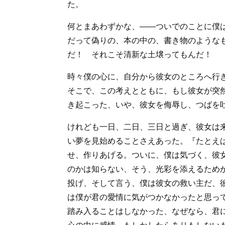
た。
何とまあわずかな、――ついでのことに僕
だって偽りの、本の中の、書き物のような
だ！ それこそ清新な土壌ってもんだ！
時々僕の心に、自分から彼女のところへ行
そこで、この考えとともに、もし彼女が突
き起こった、いや、彼女を侮辱し、つばを
けれども一日、二日、三日と過ぎ、彼女は
い夢を見始めることさえあった。『たとえ
せ、作りあげる。ついに、僕は気づく、彼
のかは知らない、そう、光彩を添えるため
投げ、そして言う、僕は彼女の救い主だ、
は僕が君の愛情に気がつかなかったと思っ
踏み入ることはしなかった、なぜなら、君