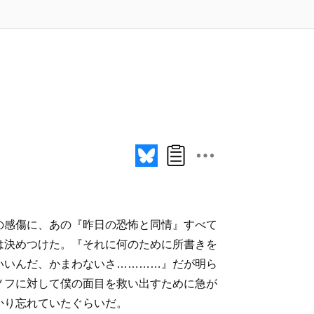
の感傷に、あの『昨日の恐怖と同情』すべて
は決めつけた。『それに何のために所書きを
いいんだ、かまわないさ…………』だが明ら
ノフに対して僕の面目を救い出すために急が
かり忘れていたぐらいだ。