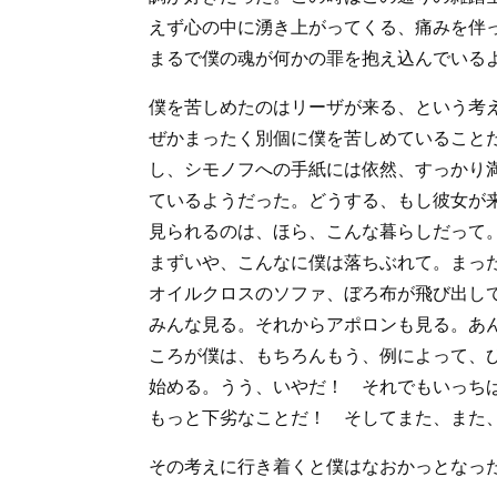
えず心の中に湧き上がってくる、痛みを伴
まるで僕の魂が何かの罪を抱え込んでいる
僕を苦しめたのはリーザが来る、という考
ぜかまったく別個に僕を苦しめていること
し、シモノフへの手紙には依然、すっかり
ているようだった。どうする、もし彼女が
見られるのは、ほら、こんな暮らしだって
まずいや、こんなに僕は落ちぶれて。まっ
オイルクロスのソファ、ぼろ布が飛び出し
みんな見る。それからアポロンも見る。あ
ころが僕は、もちろんもう、例によって、
始める。うう、いやだ！ それでもいっち
もっと下劣なことだ！ そしてまた、また
その考えに行き着くと僕はなおかっとなっ