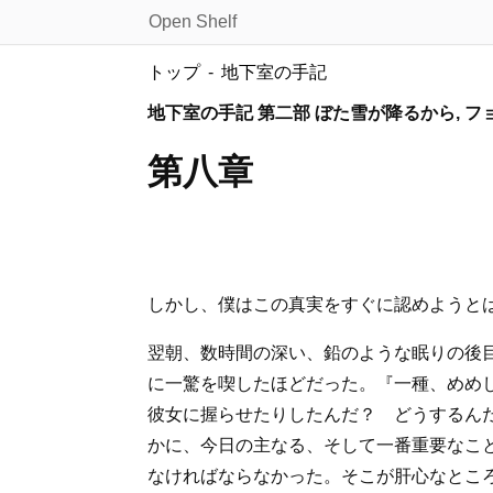
Open Shelf
トップ
地下室の手記
地下室の手記 第二部 ぼた雪が降るから, 
第八章
しかし、僕はこの真実をすぐに認めようと
翌朝、数時間の深い、鉛のような眠りの後
に一驚を喫したほどだった。『一種、めめ
彼女に握らせたりしたんだ？ どうするん
かに、今日の主なる、そして一番重要なこ
なければならなかった。そこが肝心なとこ