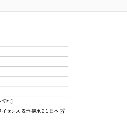
ク切れ]
センス 表示-継承 2.1 日本