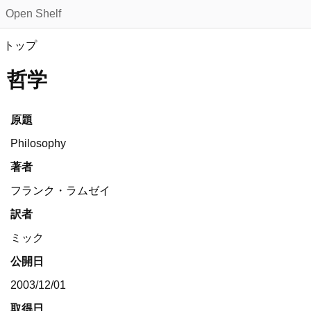
Open Shelf
トップ
哲学
原題
Philosophy
著者
フランク・ラムゼイ
訳者
ミック
公開日
2003/12/01
取得日