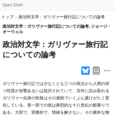
Open Shelf
トップ
政治対文学：ガリヴァー旅行記についての論考
政治対文学：ガリヴァー旅行記についての論考, ジョージ・
オーウェル
政治対文学：ガリヴァー旅行記
についての論考
ガリヴァー旅行記では少なくとも三つの視点から人間の持
つ性質が攻撃あるいは批評されていて、言外に読み取れる
ガリヴァー自身の性格はその過程でいくぶん避けがたく変
化している。第一部での彼は典型的な十八世紀の船乗りで
ある。大胆で、実務的で、情緒を解さない。その素朴な物