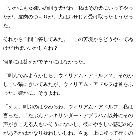
「いかにも女嫌いの飼う犬だわ」私はその犬にいってやっ
たが、皮肉のつもりが、犬はおせじと受け取ったようだっ
た。
それから自問自答してみた。「この苦境からどうやってぬ
けだせばいいかしらね？」
簡単には答えがでそうにはなかった。
「叫んでみようかしら、ウィリアム・アドルフ？」そのか
しこい猫にきいてみたが、ウィリアム・アドルフは首をふ
った。確かに。そうよね。
「えぇ、叫ぶのはやめるわ、ウィリアム・アドルフ」私は
言った。「たぶんアレキサンダー・アブラハム以外にその
声がきこえる人もいそうにないし、彼にやさしい慈悲の心
があるかはかなり疑わしいしね。さぁ、上に登って行くの