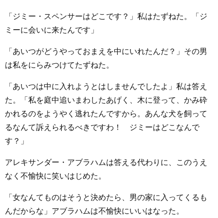
「ジミー・スペンサーはどこです？」私はたずねた。「ジ
ミーに会いに来たんです」
「あいつがどうやっておまえを中にいれたんだ？」その男
は私をにらみつけてたずねた。
「あいつは中に入れようとはしませんでしたよ」私は答え
た。「私を庭中追いまわしたあげく、木に登って、かみ砕
かれるのをようやく逃れたんですから。あんな犬を飼って
るなんて訴えられるべきですわ！ ジミーはどこなんで
す？」
アレキサンダー・アブラハムは答える代わりに、このうえ
なく不愉快に笑いはじめた。
「女なんてものはそうと決めたら、男の家に入ってくるも
んだからな」アブラハムは不愉快にいいはなった。