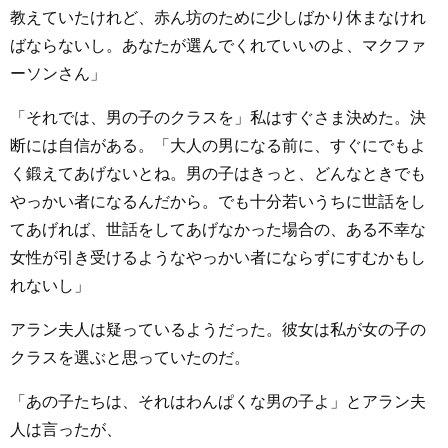
教えていたけれど、赤ん坊のために少しばかり休まなけれ
ばならないし。あなたが選んでくれていいのよ、マクファ
ーソンさん」
「それでは、男の子のクラスを」私はすぐさま決めた。決
断には自信がある。「大人の男になる前に、すぐにでもよ
く鍛えてあげないとね。男の子はきっと、どんなときでも
やっかい者になるんだから。でも十分若いうちに世話をし
てあげれば、世話をしてあげなかった場合の、ある不幸な
女性が引き受けるようなやっかい者にならずにすむかもし
れないし」
アラン夫人は疑っているようだった。彼女は私が女の子の
クラスを選ぶと思っていたのだ。
「あの子たちは、それはわんぱくな男の子よ」とアラン夫
人は言ったが、