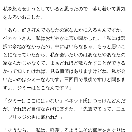
私を怒らせようとしていると思ったので、落ち着いて勇気
をふるいおこした。
「あら、好き好んであなたの家なんかに入るもんですか、
ベネットさん」私はおだやかに言い聞かした。「私には選
択の余地がなかったの。中にはいらなきゃ、もっと悪いこ
とになっていたから。私が会いたいのはあなたやあなたの
家なんかじゃなくて、まぁどれほど散らかすことができる
かって知リたければ、見る価値はありますけどね、私が会
いたいのはジミーなんです。三回目で最後ですけど聞きま
すよ。ジミーはどこなんです？」
「ジミーはここにはいない」ベネット氏はつっけんどんだ
が、それほど自信なさげに答えた。「先週でてって、ニュ
ーブリッジの男に雇われた」
「そうなら、」私は、軽蔑するようにその部屋をさぐりは