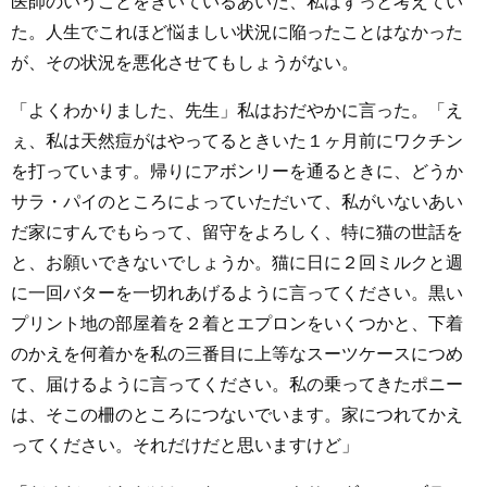
医師のいうことをきいているあいだ、私はずっと考えてい
た。人生でこれほど悩ましい状況に陥ったことはなかった
が、その状況を悪化させてもしょうがない。
「よくわかりました、先生」私はおだやかに言った。「え
ぇ、私は天然痘がはやってるときいた１ヶ月前にワクチン
を打っています。帰りにアボンリーを通るときに、どうか
サラ・パイのところによっていただいて、私がいないあい
だ家にすんでもらって、留守をよろしく、特に猫の世話を
と、お願いできないでしょうか。猫に日に２回ミルクと週
に一回バターを一切れあげるように言ってください。黒い
プリント地の部屋着を２着とエプロンをいくつかと、下着
のかえを何着かを私の三番目に上等なスーツケースにつめ
て、届けるように言ってください。私の乗ってきたポニー
は、そこの柵のところにつないでいます。家につれてかえ
ってください。それだけだと思いますけど」