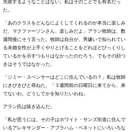
失敗するようなことはない。私はそのことでも有名だっ
た。
「あのクラスをどんなによくしてくれるのか本当に楽しみ
だ、マクファーソンさん、楽しみだよ」アラン牧師は、数
週間後にそう言った。牧師は自分が、男嫌いで知られてい
る未婚女性が上手くやりとげることをどれほどびっくりし
ているかを示すつもりはなかったのだろう。でもその顔つ
きはそうではなかった。
「ジミー・スペンサーはどこに住んでいるの？」私は牧師
にきびきびと尋ねた。「３週間前の日曜日に来てから、来
てないわ。どうしてかを知りたいわね」
アラン氏は咳き込んだ。
「私が思うには、その子はホワイト・サンズ街道に住んで
いるアレキサンダー・アブラハム・ベネットにいろいろな