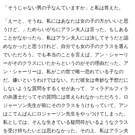
「そうじゃない男の子なんていますか」と私は答えた。
「えーと、そうね、私にはあなたは女の子の方がいいと思
うけど、」ためらいがちにアラン夫人は言った。もしある
ことがなかったら、私はアラン夫人には決してそうだと認
めなかったと思うけれど、自分でも女の子のクラスを選ん
でいただろう。でも本当のことを言えば、アン・シャーリ
ーがそのクラスにいたからというのがその理由だった。ア
ン・シャーリーは、私がこの世で唯一恐れている子なの
だ。嫌いというわけではない。ただ彼女は奇妙な予想だに
しないような質問をするくせがあって、フィラデルフィラ
の弁護士だってその質問には答えられなかっただろう。ロ
ジャーソン先生が前にそのクラスをうけもっていて、アン
はこてんぱんにロジャーソン先生をやっつけてしまった。
私としては、そんな生きている疑問符がいるようなクラス
を受け持ちたいとは思わなかった。その上、私はアラン夫