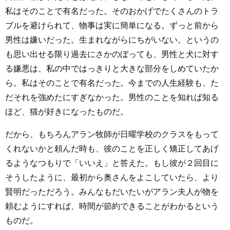
私はそのことで有名だった。そのおかげでたくさんのトラ
ブルを避けられて、物事は実に簡単になる。ずっと前から
男性は嫌いだった。生まれながらにちがいない。というの
も思い出せる限り過去にさかのぼっても、男性と犬に対す
る嫌悪は、私の中ではっきりと大きな部分をしめていたか
ら。私はそのことで有名だった。今までの人生経験も、た
だそれを強めたにすぎなかった。男性のことを知れば知る
ほど、猫が好きになったものだ。
だから、もちろんアラン牧師が日曜学校のクラスをもって
くれないかと頼んだ時も、彼のことを正しく矯正してあげ
るようなつもりで「いいえ」と答えた。もし彼が２回目に
そうしたように、最初から奥さんをよこしていたら、より
賢明だっただろう。みんなもだいたいがアラン夫人が物を
頼むようにすれば、時間が節約できることがわかるという
ものだ。