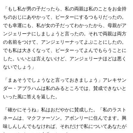
「もし私が男の子だったら、私の両親は私のことをお金持
ちのおじにあやかって、ピーターにするつもりだったの。
でも幸運にも、私が女の子だってわかったから、母親がア
ンジェリーナにしましょうと言ったの。それで両親は両方
の名前をつけて、アンジェリーナってよぶことにしたの。
でも私は大きくなって、ピーターってよんでもらうことに
した。いいとは言えないけど、アンジェリーナほどは悪く
ないでしょう」
「まぁそうでしょうなと言っておきましょう」アレキサン
ダー・アブラハムは私のみるところでは、賛成できないと
いった風に答えを返した。
「確かにそうね」私はおだやかに賛成した。「私のラスト
ネームは、マクファーソン。アボンリーに住んでます。興
味しんしんでもなければ、それだけで私についてあなたが