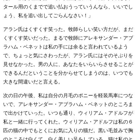
タール用のくまでで追い払おうっていうんなら、いいでし
ょう、私を追い出してごらんなさい！」
アラン氏はくすくす笑った。牧師らしい笑い方だが、まだ
くすくす笑いだった。まるで牧師にアレキサンダー・アブ
ラハム・ベネットは私の手には余ると言われているよう
で、ちょっと気にさわったが、アラン氏にはそのそぶりを
見せなかった。男の人に、あなたをいらいらさせることが
できるんだということを分からせてしまうのは、いつでも
大きな間違いだと言える。
次の日の午後、私は自分の月毛のポニーを軽装馬車につな
いで、アレキサンダー・アブラハム・ベネットのところま
で出かけていった。いつも通り、ウィリアム・アドルフが
私と一緒に行ってくれた。ウィリアム・アドルフは私の６
匹の猫の中でもとくにお気に入りの猫だ。黒い毛並みで胸
のところは白くて、白く美しい足をしている。猫は私のと