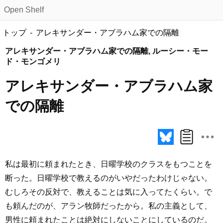
Open Shelf
トップ
アレキサンダー・アブラハム家での隔離
アレキサンダー・アブラハム家での隔離, ルーシー・モー
ド・モンゴメリ
アレキサンダー・アブラハム家
での隔離
私は最初に頼まれたとき、日曜学校のクラスをもつことを
断った。日曜学校で教えるのがいやだったわけじゃない。
むしろその反対で、教えることは気に入ってたくらい。で
も頼んだのが、アラン牧師だったから。私の主義として、
男性に頼まれたことは絶対にしないことにしているのだ。