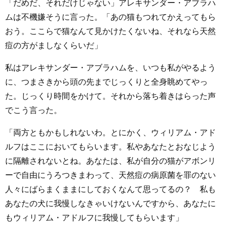
「だめだ、それだけじゃない」アレキサンダー・アブラハ
ムは不機嫌そうに言った。「あの猫もつれてかえってもら
おう。ここらで猫なんて見かけたくないね、それなら天然
痘の方がましなくらいだ」
私はアレキサンダー・アブラハムを、いつも私がやるよう
に、つまさきから頭の先までじっくりと全身眺めてやっ
た。じっくり時間をかけて。それから落ち着きはらった声
でこう言った。
「両方ともかもしれないわ。とにかく、ウィリアム・アド
ルフはここにおいてもらいます。私やあなたとおなじよう
に隔離されないとね。あなたは、私が自分の猫がアボンリ
ーで自由にうろつきまわって、天然痘の病原菌を罪のない
人々にばらまくままにしておくなんて思ってるの？ 私も
あなたの犬に我慢しなきゃいけないんですから、あなたに
もウィリアム・アドルフに我慢してもらいます」