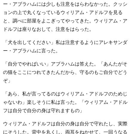
ー・アブラハムには少しも注意をはらわなかった。クッシ
ョンの上で丸くなっているウィリアム・アドルフを見る
と、調べに部屋をよこぎってやってきた。ウィリアム・ア
ドルフは座りなおして、注意をはらった。
「犬を出してください」私は注意するようにアレキサンダ
ー・アブラハムに言った。
「自分でやればいい」アブラハムは答えた。「あんたがそ
の猫をここにつれてきたんだから、守るのもご自分でどう
ぞ」
「あら、私が言ってるのはウィリアム・アドルフのためじ
ゃないわ」楽しそうに私は言った。「ウィリアム・アドル
フは自分で自分の身は守れますもの」
ウィリアム・アドルフは自分の身は自分で守れたし、実際
にそうした。背中を丸くし、両耳をねかせて、一回うなる