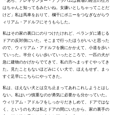
「あら、アレキサンダー・アブラハムは農場の経営の仕方
はちゃんと知ってるみたいね。女嫌いとしちゃってことだ
けど」私は馬車をおりて、欄干にポニーをつなぎながらウ
ィリアム・アドルフにそうもらした。
私はその家の裏口にのりつけたけれど、ベランダに通じる
ドアの反対側にいた。そこまで行ったほうがいいと思った
ので、ウィリアム・アドルフを腕にかかえて、小道を歩い
ていった。半分くらい歩いていったところで、一匹の犬が
急に建物のかげからでてきて、私の方へまっすぐやってき
た。見たこともないほどみにくい犬で、ほえもせず、まっ
すぐ足早にこちらにやってきた。
私は、ほえない犬とは立ち止まってあれこれしようとはし
ない。私はいつ慎重なのが勇気に必要かも分かっていた。
ウィリアム・アドルフをしっかりだきしめて、ドアではな
く、というのも犬は私とドアの間にいたから、家の裏手の