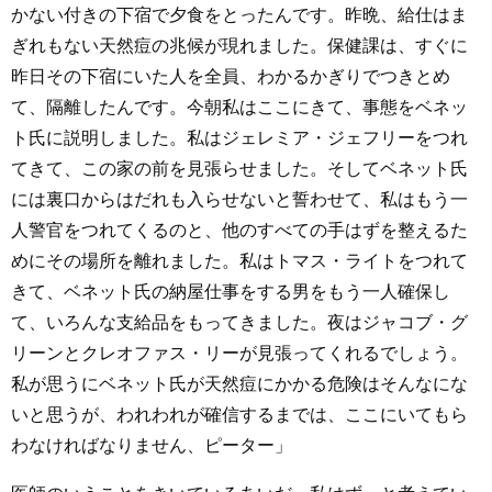
かない付きの下宿で夕食をとったんです。昨晩、給仕はま
ぎれもない天然痘の兆候が現れました。保健課は、すぐに
昨日その下宿にいた人を全員、わかるかぎりでつきとめ
て、隔離したんです。今朝私はここにきて、事態をベネッ
ト氏に説明しました。私はジェレミア・ジェフリーをつれ
てきて、この家の前を見張らせました。そしてベネット氏
には裏口からはだれも入らせないと誓わせて、私はもう一
人警官をつれてくるのと、他のすべての手はずを整えるた
めにその場所を離れました。私はトマス・ライトをつれて
きて、ベネット氏の納屋仕事をする男をもう一人確保し
て、いろんな支給品をもってきました。夜はジャコブ・グ
リーンとクレオファス・リーが見張ってくれるでしょう。
私が思うにベネット氏が天然痘にかかる危険はそんなにな
いと思うが、われわれが確信するまでは、ここにいてもら
わなければなりません、ピーター」