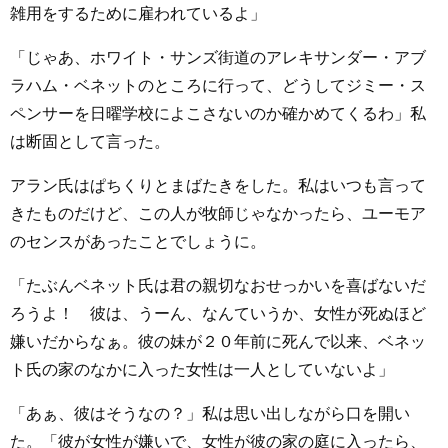
雑用をするために雇われているよ」
「じゃあ、ホワイト・サンズ街道のアレキサンダー・アブ
ラハム・ベネットのところに行って、どうしてジミー・ス
ペンサーを日曜学校によこさないのか確かめてくるわ」私
は断固として言った。
アラン氏はぱちくりとまばたきをした。私はいつも言って
きたものだけど、この人が牧師じゃなかったら、ユーモア
のセンスがあったことでしょうに。
「たぶんベネット氏は君の親切なおせっかいを喜ばないだ
ろうよ！ 彼は、うーん、なんていうか、女性が死ぬほど
嫌いだからなぁ。彼の妹が２０年前に死んで以来、ベネッ
ト氏の家のなかに入った女性は一人としていないよ」
「あぁ、彼はそうなの？」私は思い出しながら口を開い
た。「彼が女性が嫌いで、女性が彼の家の庭に入ったら、