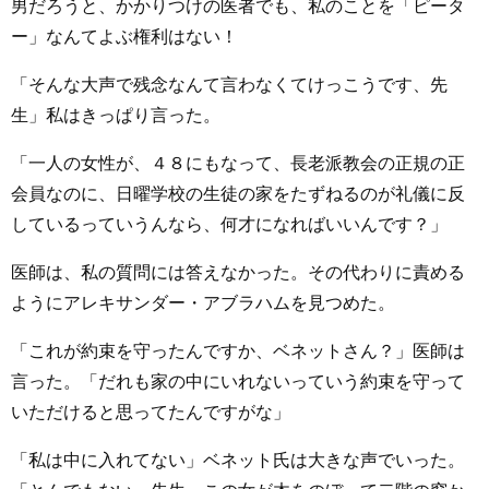
男だろうと、かかりつけの医者でも、私のことを「ピータ
ー」なんてよぶ権利はない！
「そんな大声で残念なんて言わなくてけっこうです、先
生」私はきっぱり言った。
「一人の女性が、４８にもなって、長老派教会の正規の正
会員なのに、日曜学校の生徒の家をたずねるのが礼儀に反
しているっていうんなら、何才になればいいんです？」
医師は、私の質問には答えなかった。その代わりに責める
ようにアレキサンダー・アブラハムを見つめた。
「これが約束を守ったんですか、ベネットさん？」医師は
言った。「だれも家の中にいれないっていう約束を守って
いただけると思ってたんですがな」
「私は中に入れてない」ベネット氏は大きな声でいった。