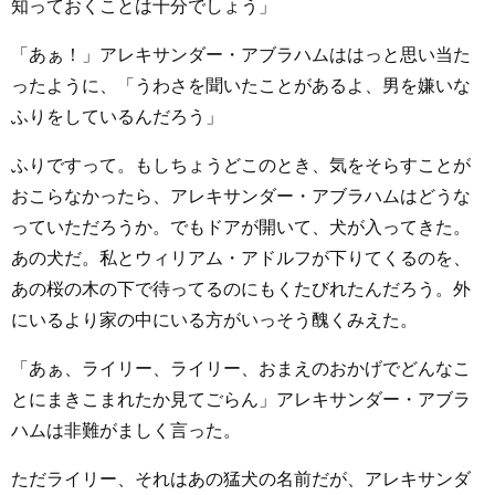
知っておくことは十分でしょう」
「あぁ！」アレキサンダー・アブラハムははっと思い当た
ったように、「うわさを聞いたことがあるよ、男を嫌いな
ふりをしているんだろう」
ふりですって。もしちょうどこのとき、気をそらすことが
おこらなかったら、アレキサンダー・アブラハムはどうな
っていただろうか。でもドアが開いて、犬が入ってきた。
あの犬だ。私とウィリアム・アドルフが下りてくるのを、
あの桜の木の下で待ってるのにもくたびれたんだろう。外
にいるより家の中にいる方がいっそう醜くみえた。
「あぁ、ライリー、ライリー、おまえのおかげでどんなこ
とにまきこまれたか見てごらん」アレキサンダー・アブラ
ハムは非難がましく言った。
ただライリー、それはあの猛犬の名前だが、アレキサンダ