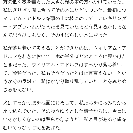
方の低く枝を垂らした大きな桜の木の方へかけていった。
私はぎりぎり間に合ってその木にたどりついた。最初にウ
ィリアム・アドルフを頭の上の枝にのせて、アレキサンダ
ー・アブラハムがたまたま見ていたらどう見えるかしらな
んて思うひまもなく、そのすばらしい木に登った。
私が落ち着いて考えることができたのは、ウィリアム・ア
ドルフをわきにおいて、木の半分ほどのところに腰かけた
ときだった。ウィリアム・アドルフはすっかり落ち着い
て、冷静だった。私もそうだったとは正直言えない、とい
うかその反対で、私はかなり取り乱していたことをみとめ
ざるをえない。
犬はすっかり腰を地面におろして、私たちをにらみながら
座り込んでいた。そのゆうゆうとした様子からは、今日は
いそがしくないのは明らかなようだ。私と目があると歯を
むいてうなりごえをあげた。