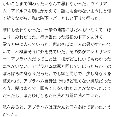
かいことまで関わりたいなんて思わなかった。ウィリア
ム・アドルフを腕にかかえて、誰にも会わないようにと強
く祈りながら、私は階下へどしどしと下りて行った。
誰にも会わなかった。一階の通路にはだれもいなくて、ほ
こりまみれだった。行き当たった最初のドアをあけて、
堂々と中に入っていった。窓のそばに一人の男がすわって
いて、不機嫌そうに外を見ていた。その男がアレキサンダ
ー・アブラハムだってことは、彼がどこにいてもわかった
にちがいない。アブラハムは家と同じで、ほったらかしの
ぼろぼろの身なりだった。でも家と同じで、少し身なりを
整えれば、アブラハム自身はそれほど悪くない風貌だった
ろう。髪はまるで一回もくしをいれたことがなかったよう
だったし、ほおひげときたら荒れ放題に荒れていた。
私をみると、アブラハムはぽかんと口をあけて驚いたよう
だった。