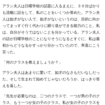
アラン夫人は日曜学校の話題に入るまえに、３０分ばかり
も流暢に話をして、私のことをいくつか誉めた。アラン夫
人は如才がない人で、如才がないというのは、目的に向か
ってまっすぐ行く代わりに廻り道ができる能力のこと。私
は、自分がそうではないことを分かっている。アラン夫人
の話が日曜学校のことになりそうになるとすぐに、私は最
初からどうなるかすっかり分かっていたので、率直にこう
言った。
「何のクラスを教えましょうか？」
アラン夫人はあまりに驚いて、如才のなさもだいなしだっ
た。そして生まれて始めてじゃないだろうか、はっきり答
えを返した。
「先生が必要なのは、二つのクラスで、一つが男の子のク
ラス、もう一つが女の子のクラス。私が女の子のクラスを