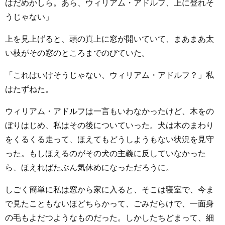
はだめかしら。あら、ウィリアム・アドルフ、上に登れそ
うじゃない」
上を見上げると、頭の真上に窓が開いていて、まあまあ太
い枝がその窓のところまでのびていた。
「これはいけそうじゃない、ウィリアム・アドルフ？」私
はたずねた。
ウィリアム・アドルフは一言もいわなかったけど、木をの
ぼりはじめ、私はその後についていった。犬は木のまわり
をくるくる走って、ほえてもどうしようもない状況を見守
った。もしほえるのがその犬の主義に反していなかった
ら、ほえればたぶん気休めになっただろうに。
しごく簡単に私は窓から家に入ると、そこは寝室で、今ま
で見たこともないほどちらかって、ごみだらけで、一面身
の毛もよだつようなものだった。しかしたちどまって、細