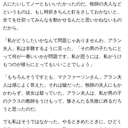
人にたいしてノーともいいたかったのだ。牧師の夫人など
というものは、もし時折きちんと釘をさしておかないと、
全てを仕切ってみんなを動かせるんだと思いかねないもの
だから。
「私がどうしたいかなんて問題じゃありませんわ、アラン
夫人」私は非難するように言った。「その男の子たちにと
って何が一番いいかが問題です。私が思うには、私がうけ
もつのが彼らにとってもいいことでしょう」
「もちろんそうですとも、マクファーソンさん」アラン夫
人は感じよく答えた。それは嘘だった。牧師の夫人にもか
かわらず、彼女は疑っていた。アラン夫人は、私が男の子
のクラスの教師をうけもって、惨さんたる失敗に終るだろ
うと思ったのだ。
でも私はそうではなかった。やるときめたときに、ひどく