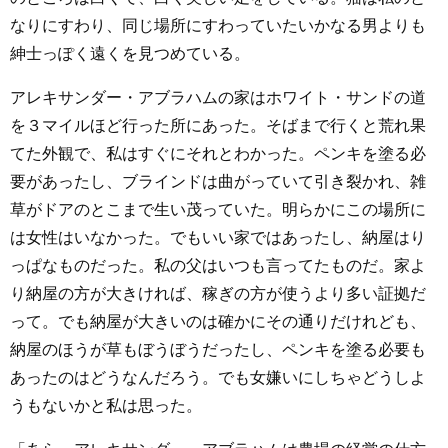
なりにすわり、同じ場所にすわっていたいかなる男よりも
紳士っぽく遠くを見つめている。
アレキサンダー・アブラハムの家はホワイト・サンドの道
を３マイルほど行った所にあった。そばまで行くと荒れ果
てた外観で、私はすぐにそれとわかった。ペンキを塗る必
要があったし、ブラインドは曲がっていて引き裂かれ、雑
草がドアのとこまで生い茂っていた。明らかにこの場所に
は女性はいなかった。でもいい家ではあったし、納屋はり
っぱなものだった。私の父はいつも言ってたものだ。家よ
り納屋の方が大きければ、稼ぎの方が使うより多い証拠だ
って。でも納屋が大きいのは確かにその通りだけれども、
納屋のほうが草もぼうぼうだったし、ペンキを塗る必要も
あったのはどうなんだろう。でも女嫌いにしちゃどうしよ
うもないかと私は思った。