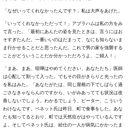
「なぜいってくれなかったんです？」私は大声をあげた。
「いってくれなかっただって！」アブラハムは私の方をみ
て言った。「最初にあんたの姿を見たときは、言うにはお
そすぎたんだ。一番いいのはだまって、なにも知らないま
ま行かせることだと思ったんだ。これで男の家を強襲する
ことがどういうことだか分かっただろうよ、ご婦人！」
「まあ、まあ、喧嘩はやめてください、あなたたち」医師
は心配して割って入った。でもその目がきらりと光ったの
を私はみた。「あなたがたは、同じ屋根の下でしばらく過
ごさなきゃならんのですから、いがみあってても状況は改
善しないでしょう。わかるでしょう、ピーター、こういう
わけなんです。ベネット氏は昨日、町で食事をした。あな
たも知ってるとおり、町では天然痘がはやっているんです
よ。そしてベネット氏は、給仕の一人が病気にかかったま