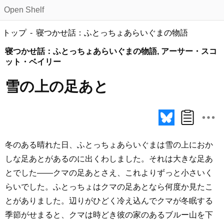
Open Shelf
トップ
寝つかせ話：ふとっちょあらいぐまの物語
寝つかせ話：ふとっちょあらいぐまの物語, アーサー・スコ
ット・ベイリー
雪の上の足あと
冬のある晴れた日、ふとっちょあらいぐまは雪の上におか
しな足あとがあるのに出くわしました。それは大きな足あ
とでした――クマの足あとさえ、これよりずっと小さいく
らいでした。ふとっちょはクマの足あとなら何度か見たこ
とがありました。辺りがひどく冷え込んでクマが冬眠する
季節がせまると、クマは時どき彼の家のあるブルー山を下