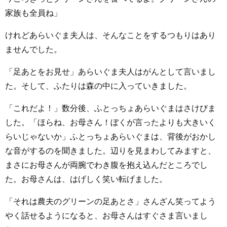
家族も全員ね」
けれどあらいぐま夫人は、そんなことをするつもりはあり
ませんでした。
「足あとをお見せ」あらいぐま夫人はがんとして言いまし
た。そして、ふたりは森の中に入っていきました。
「これだよ！」数分後、ふとっちょあらいぐまはさけびま
した。「ほらね、お母さん！ぼくが言ったよりも大きいく
らいじゃないか」ふとっちょあらいぐまは、背後がおかし
な音がするのを聞きました。辺りを見まわしてみますと、
まさにお母さんが両腕でわき腹を抱え込んだところでし
た。お母さんは、はげしく笑い転げました。
「それは農夫のグリーンの足あとさ」さんざん笑ってよう
やく話せるようになると、お母さんはすぐさま言いまし