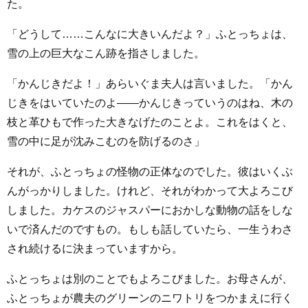
た。
「どうして……こんなに大きいんだよ？」ふとっちょは、
雪の上の巨大なこん跡を指さしました。
「かんじきだよ！」あらいぐま夫人は言いました。「かん
じきをはいていたのよ――かんじきっていうのはね、木の
枝と革ひもで作った大きなげたのことよ。これをはくと、
雪の中に足が沈みこむのを防げるのさ」
それが、ふとっちょの怪物の正体なのでした。彼はいくぶ
んがっかりしました。けれど、それがわかって大よろこび
しました。カケスのジャスパーにおかしな動物の話をしな
いで済んだのですもの。もしも話していたら、一生うわさ
され続けるに決まっていますから。
ふとっちょは別のことでもよろこびました。お母さんが、
ふとっちょが農夫のグリーンのニワトリをつかまえに行く