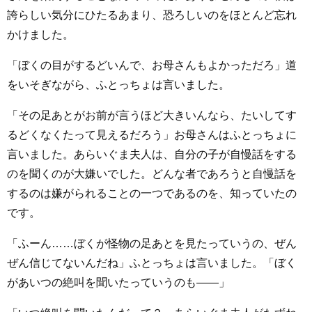
誇らしい気分にひたるあまり、恐ろしいのをほとんど忘れ
かけました。
「ぼくの目がするどいんで、お母さんもよかっただろ」道
をいそぎながら、ふとっちょは言いました。
「その足あとがお前が言うほど大きいんなら、たいしてす
るどくなくたって見えるだろう」お母さんはふとっちょに
言いました。あらいぐま夫人は、自分の子が自慢話をする
のを聞くのが大嫌いでした。どんな者であろうと自慢話を
するのは嫌がられることの一つであるのを、知っていたの
です。
「ふーん……ぼくが怪物の足あとを見たっていうの、ぜん
ぜん信じてないんだね」ふとっちょは言いました。「ぼく
があいつの絶叫を聞いたっていうのも――」