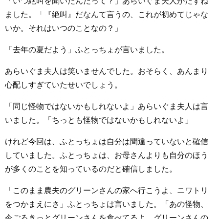
「いつ絶叫を聞いたんだって？」あらいぐま夫人がたずね
ました。「『絶叫』だなんて言うの、これが初めてじゃな
いか。それはいつのことなの？」
「去年の夏だよう」ふとっちょが言いました。
あらいぐま夫人は笑いませんでした。おそらく、あんまり
心配しすぎていたせいでしょう。
「同じ怪物ではないかもしれないよ」あらいぐま夫人は言
いました。「ちっとも怪物ではないかもしれないよ」
けれど今回は、ふとっちょは自分は間違っていないと確信
していました。ふとっちょは、お母さんよりも自分のほう
が多くのことを知っているのだと確信しました。
「このまま農夫のグリーンさんの家へ行こうよ、ニワトリ
をつかまえにさ」ふとっちょは言いました。「あの怪物、
今ごろきっとグリーンさんを食べてるよ。グリーンさんの