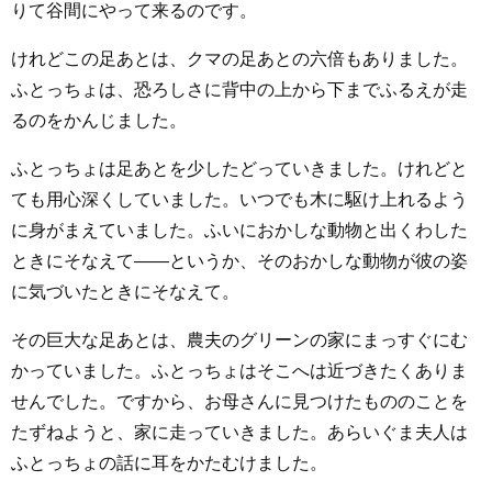
りて谷間にやって来るのです。
けれどこの足あとは、クマの足あとの六倍もありました。
ふとっちょは、恐ろしさに背中の上から下までふるえが走
るのをかんじました。
ふとっちょは足あとを少したどっていきました。けれどと
ても用心深くしていました。いつでも木に駆け上れるよう
に身がまえていました。ふいにおかしな動物と出くわした
ときにそなえて――というか、そのおかしな動物が彼の姿
に気づいたときにそなえて。
その巨大な足あとは、農夫のグリーンの家にまっすぐにむ
かっていました。ふとっちょはそこへは近づきたくありま
せんでした。ですから、お母さんに見つけたもののことを
たずねようと、家に走っていきました。あらいぐま夫人は
ふとっちょの話に耳をかたむけました。