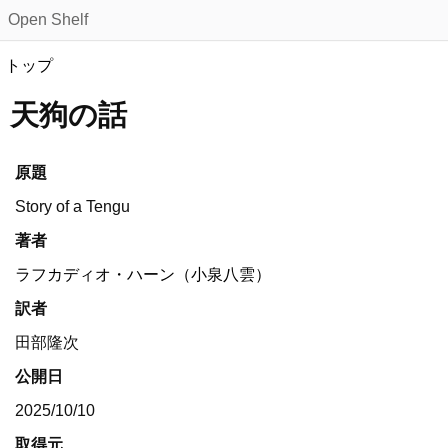
Open Shelf
トップ
天狗の話
原題
Story of a Tengu
著者
ラフカディオ・ハーン（小泉八雲）
訳者
田部隆次
公開日
2025/10/10
取得元