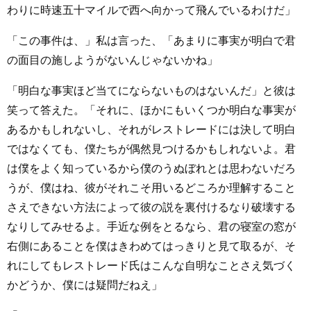
わりに時速五十マイルで西へ向かって飛んでいるわけだ」
「この事件は、」私は言った、「あまりに事実が明白で君
の面目の施しようがないんじゃないかね」
「明白な事実ほど当てにならないものはないんだ」と彼は
笑って答えた。「それに、ほかにもいくつか明白な事実が
あるかもしれないし、それがレストレードには決して明白
ではなくても、僕たちが偶然見つけるかもしれないよ。君
は僕をよく知っているから僕のうぬぼれとは思わないだろ
うが、僕はね、彼がそれこそ用いるどころか理解すること
さえできない方法によって彼の説を裏付けるなり破壊する
なりしてみせるよ。手近な例をとるなら、君の寝室の窓が
右側にあることを僕はきわめてはっきりと見て取るが、そ
れにしてもレストレード氏はこんな自明なことさえ気づく
かどうか、僕には疑問だねえ」