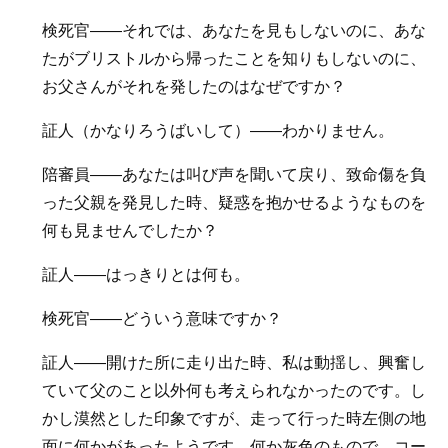
検死官――それでは、あなたを見もしないのに、あな
たがブリストルから帰ったことを知りもしないのに、
お父さんがそれを発したのはなぜですか？
証人（かなりろうばいして）――わかりません。
陪審員――あなたは叫び声を聞いて戻り、致命傷を負
った父親を発見した時、疑惑を抱かせるようなものを
何も見ませんでしたか？
証人――はっきりとは何も。
検死官――どういう意味ですか？
証人――開けた所に走り出た時、私は動揺し、興奮し
ていて父のこと以外何も考えられなかったのです。し
かし漠然とした印象ですが、走って行った時左側の地
面に何かがあったようです。何か灰色のもので、コー