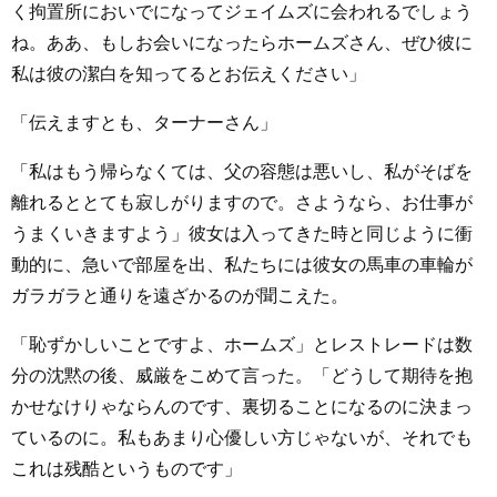
く拘置所においでになってジェイムズに会われるでしょう
ね。ああ、もしお会いになったらホームズさん、ぜひ彼に
私は彼の潔白を知ってるとお伝えください」
「伝えますとも、ターナーさん」
「私はもう帰らなくては、父の容態は悪いし、私がそばを
離れるととても寂しがりますので。さようなら、お仕事が
うまくいきますよう」彼女は入ってきた時と同じように衝
動的に、急いで部屋を出、私たちには彼女の馬車の車輪が
ガラガラと通りを遠ざかるのが聞こえた。
「恥ずかしいことですよ、ホームズ」とレストレードは数
分の沈黙の後、威厳をこめて言った。「どうして期待を抱
かせなけりゃならんのです、裏切ることになるのに決まっ
ているのに。私もあまり心優しい方じゃないが、それでも
これは残酷というものです」