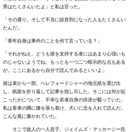
男はたくさんいたよ」と私は言った。
「その通り。そして不当に絞首刑になった人もたくさんい
たんだ」
「青年自身は事件のことを何て言っている？」
「それがねえ、どうも彼を支持する者にはあまり心強いも
のじゃないようでね、もっとも一つ二つ暗示的な点もある
が。ここにあるから自分で読んでみるといいよ」
彼は束から一部、ヘレフォードシャーの地元紙を選び出
し、紙面を折り返して記事を指し示した。そこには何が起
こったかについて、不幸な若者自身の供述が載っていた。
私は客車の隅に腰を落ち着け、大いに念を入れて読んだ。
こんな風に書かれていた。
そこで故人の一人息子、ジェイムズ・マッカーシー氏