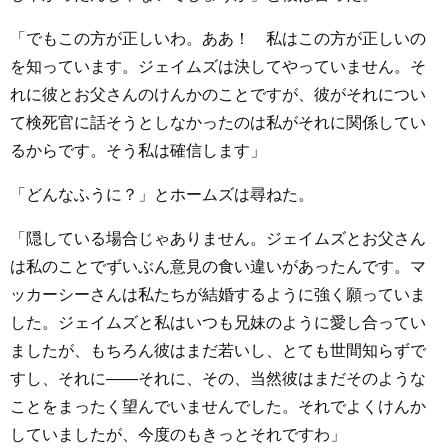
「でもこの方が正しいわ。ああ！ 私はこの方が正しいの
を知っています。ジェイムズは決してやっていません。そ
れに彼とお父さんのけんかのことですが、彼がそれについ
て検死官に話そうとしなかったのは私がそれに関係してい
るからです。そう私は確信します」
「どんなふうに？」とホームズは尋ねた。
「隠している場合じゃありません。ジェイムズとお父さん
は私のことでずいぶん意見の食い違いがあったんです。マ
ッカーシーさんは私たちが結婚するように強く願っていま
した。ジェイムズと私はいつも兄妹のように愛し合ってい
ましたが、もちろん彼はまだ若いし、とても世間知らずで
すし、それに――それに、その、当然彼はまだそのような
ことをまったく望んでいませんでした。それでよくけんか
していましたが、今度のもきっとそれですわ」