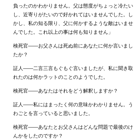
負ったのかわかりません。父は態度がちょっと冷たい
し、近寄りがたいので好かれてはいませんでした。し
かし、私の知る限り、父に何かするような敵はいませ
んでした。これ以上の事は何も知りません」
検死官――お父さんは死ぬ前にあなたに何か言いまし
たか？
証人――二言三言もぐもぐ言いましたが、私に聞き取
れたのは何かラットのことのようでした。
検死官――あなたはそれをどう解釈しますか？
証人――私にはまったく何の意味かわかりません。う
わごとを言っていると思いました。
検死官――あなたとお父さんはどんな問題で最後のけ
んかをしたのですか？