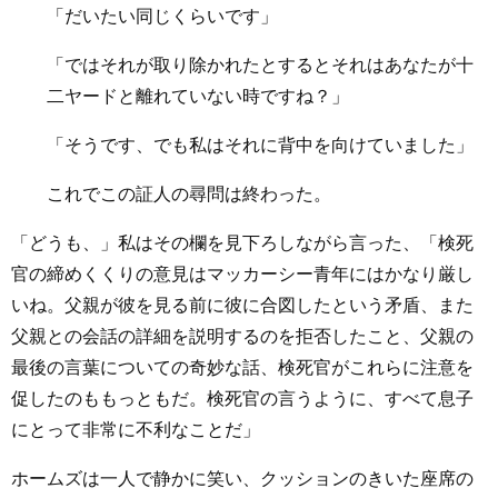
「だいたい同じくらいです」
「ではそれが取り除かれたとするとそれはあなたが十
二ヤードと離れていない時ですね？」
「そうです、でも私はそれに背中を向けていました」
これでこの証人の尋問は終わった。
「どうも、」私はその欄を見下ろしながら言った、「検死
官の締めくくりの意見はマッカーシー青年にはかなり厳し
いね。父親が彼を見る前に彼に合図したという矛盾、また
父親との会話の詳細を説明するのを拒否したこと、父親の
最後の言葉についての奇妙な話、検死官がこれらに注意を
促したのももっともだ。検死官の言うように、すべて息子
にとって非常に不利なことだ」
ホームズは一人で静かに笑い、クッションのきいた座席の