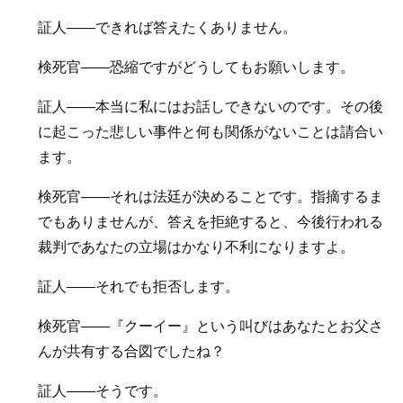
証人――できれば答えたくありません。
検死官――恐縮ですがどうしてもお願いします。
証人――本当に私にはお話しできないのです。その後
に起こった悲しい事件と何も関係がないことは請合い
ます。
検死官――それは法廷が決めることです。指摘するま
でもありませんが、答えを拒絶すると、今後行われる
裁判であなたの立場はかなり不利になりますよ。
証人――それでも拒否します。
検死官――『クーイー』という叫びはあなたとお父さ
んが共有する合図でしたね？
証人――そうです。