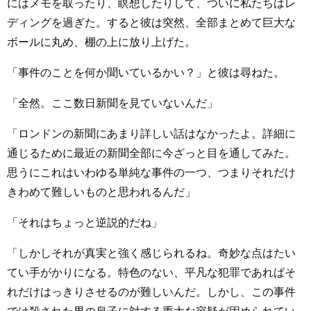
にはメモを取ったり、瞑想したりして、ついに私たちはレ
ディングを過ぎた。すると彼は突然、全部まとめて巨大な
ボールに丸め、棚の上に放り上げた。
「事件のことを何か聞いているかい？」と彼は尋ねた。
「全然。ここ数日新聞を見ていないんだ」
「ロンドンの新聞にあまり詳しい話はなかったよ。詳細に
通じるために最近の新聞全部に今ざっと目を通してみた。
思うにこれはいわゆる単純な事件の一つ、つまりそれだけ
きわめて難しいものと思われるんだ」
「それはちょっと逆説的だね」
「しかしそれが真実と強く感じられるね。奇妙な点はたい
てい手がかりになる。特色のない、平凡な犯罪であればそ
れだけはっきりさせるのが難しいんだ。しかし、この事件