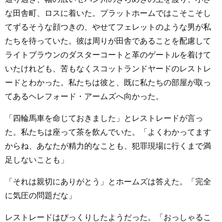
な田舎町、ロスに着いた。プラットホームではこそこそし
てずるそうな顔つきの、やせてフェレットのような男が私
たちを待っていた。彼は周りが田舎であることを配慮して
ライトブラウンのダスターコートと革のゲートルを着けて
いたけれども、苦もなくスコットランドヤードのレストレ
ードとわかった。私たちは彼と、既に私たちの部屋が取っ
てあるヘレフォード・アームズへ向かった。
「四輪馬車を命じておきました」とレストレードが言っ
た。私たちは座って茶を飲んでいた。「よくわかってます
からね、あなたが精力的なことも、犯罪現場に行くまで満
足しないことも」
「それは親切にありがとう」とホームズは答えた。「完全
に気圧の問題だな」
レストレードはびっくりしたようだった。「おっしゃるこ