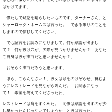
ばかげてます」
「僕たちで疑惑を晴らしたいものです、ターナーさん」と
シャーロック・ホームズは言った。「できる限りのことを
しますので信頼してください」
「でも証言をお読みになりまして。何か結論が出まし
て？ 何か抜け穴が、欠陥が見つかりませんか？ あなた
ご自身は彼が潔白だと思いませんか？」
「おそらく潔白だろうと思います」
「ほら、ごらんなさい！」彼女は頭をのけぞらせ、挑むよ
うにレストレードを見ながら叫んだ。「お聞きになっ
て！ 希望を与えてくださったわ」
レストレードは肩をすくめた。「同僚は結論を出すのが少
し早かったんじゃないでしょうか」と彼は言った。