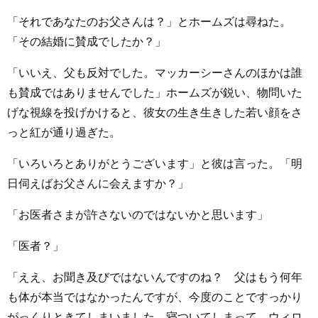
「それであなたのお父さんは？」とホームズは尋ねた。
「その結婚に賛成でしたか？」
「いいえ、父も反対でした。マッカーシーさんのほかは誰
も賛成ではありませんでした」ホームズが鋭い、物問いた
げな視線を投げかけると、彼女の生き生きした若い顔をさ
っと紅が通り過ぎた。
「いろいろとありがとうございます」と彼は言った。「明
日伺えばお父さんに会えますか？」
「お医者さまが許さないのではないかと思います」
「医者？」
「ええ、お聞き及びではないんですのね？ 父はもう何年
も体が本当ではなかったんですが、今度のことですっかり
がっくりときてしまいました。寝ついてしまって、ウィロ