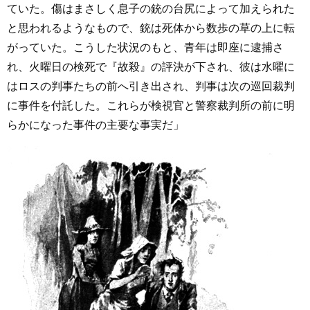
ていた。傷はまさしく息子の銃の台尻によって加えられた
と思われるようなもので、銃は死体から数歩の草の上に転
がっていた。こうした状況のもと、青年は即座に逮捕さ
れ、火曜日の検死で『故殺』の評決が下され、彼は水曜に
はロスの判事たちの前へ引き出され、判事は次の巡回裁判
に事件を付託した。これらが検視官と警察裁判所の前に明
らかになった事件の主要な事実だ」