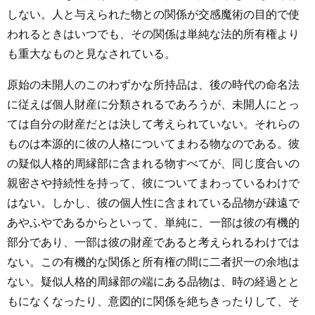
しない。人と与えられた物との関係が交感魔術の目的で使
われるときはいつでも、その関係は単純な法的所有権より
も重大なものと見なされている。
原始の未開人のこのわずかな所持品は、後の時代の命名法
に従えば個人財産に分類されるであろうが、未開人にとっ
ては自分の財産だとは決して考えられていない。それらの
ものは本源的に彼の人格についてまわる物なのである。彼
の疑似人格的周縁部に含まれる物すべてが、同じ度合いの
親密さや持続性を持って、彼についてまわっているわけで
はない。しかし、彼の個人性に含まれている品物が疎遠で
あやふやであるからといって、単純に、一部は彼の有機的
部分であり、一部は彼の財産であると考えられるわけでは
ない。この有機的な関係と所有権の間に二者択一の余地は
ない。疑似人格的周縁部の端にある品物は、時の経過とと
もになくなったり、意図的に関係を絶ちきったりして、そ