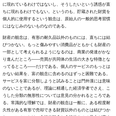
に現れているわけではないし、そうしたいという誘惑が直
ちに現れるわけでもない。というのも、貯蔵された財貨を
個人的に使用するという観念は、原始人の一般的思考習慣
にはなじみのないものなのである。
財産の観念は、有形の耐久品以外のものには、直ちには結
びつかない。もっと傷みやすい消費品がともかくも財産の
一部として考えられるようになるのは、商業の発達がかな
り進んだところ――売買が共同体の生活の大きな特徴とな
ってるところ――だけである。個人のサービスのもっとは
かない結果を、富の観念に含めるのはずっと困難である。
サービスを富に分類しようと試みることは門外漢には意味
のないことであるが、理論に精通した経済学者でさえ、こ
うした分類の無形性については意見の分かれるところであ
る。常識的な理解では、財産の観念は一般に、ある程度耐
久性がある有形で売却できる財貨以外のものとは結びつか