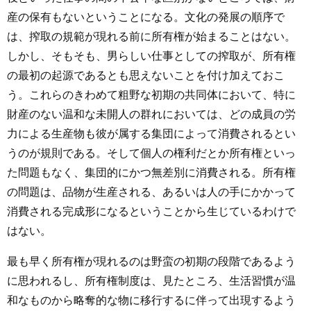
産の保有もないということになる。文化の発展の順序で
は、搾取の規範が現れる前に所有権が始まることはない。
しかし、そもそも、男らしい仕事としての搾取が、所有権
の最初の起源であるとも思えないことを付け加えておこ
う。これらのきわめて粗野な初期の共同体において、特に
財産のない温和な未開人の群れにおいては、どの成員の労
力による生産物も彼が属する集団によって消費されるとい
うのが規則である。そして個人の権利だとか所有権といっ
た問題もなく、集団的にかつ無差別に消費される。所有権
の問題は、品物が生産される、あるいは人の手にかかって
消費される完成形になるということから生じているわけで
はない。
最も早く所有権が現れるのは野蛮の初期の段階であるよう
に思われるし、所有権制度は、見たところ、生活習慣が温
和なものから略奪的な物に移行するに伴って出現するよう