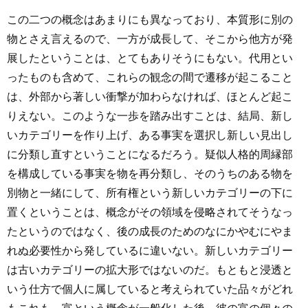
この二つの概念はあまりにも異なっており、本質形に別の
物とさえ言えるので、一方が成長して、そこから他方が発
展したということは、とてもありそうにもない。代用とい
ったものも含めて、これらの観念の間で遷移が起こること
は、外部から著しい衝撃が加わらなければ、ほとんど起こ
りえない。このような一歩を踏み出すことは、結局、新し
いカテゴリーを作り上げ、ある事実を選択し新しい見出し
に分類し直すということになるだろう。疑似人格的周縁部
を構成している事実を物を再分類し、そのうちのある物を
別物と一緒にして、所有権という新しいカテゴリーの下に
置くということは、概念がその領域を侵略されてそうなっ
たというのではなく、後の成長のためのなにかやむにやま
れぬ必要性から発しているに違いない。新しいカテゴリー
は古いカテゴリーの拡大形ではないのだ。もともと浸透と
いう仕方で個人に属していると考えられていた品々がどれ