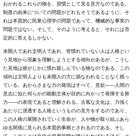
おかれるこれらの物を、習慣として見る見方なのである。
制度の由来についての問題がどれもそうであるように、そ
れは本質的に民衆心理学の問題であって、機械的な事実の
問題ではない。そして、そのように考えると、それには否
定的に答えるしかない。
未開人であれ文明人であれ、世慣れていない人は人格とい
う見地から現象を理解しようとする傾向があるが、こうし
た見地は彼がじかに慣れ親しんでいる物なのである。この
傾向は文明人よりも未開人の方に損なわれることなく残っ
ている。あからさまな力の発現はすべて、意欲――人間の
意志に似た何らかの能動主体が目的に向かって発揮する努
力――の表現であると理解される。古風な文化は、力強く
あたりに浸透する人格というものの見方をするのであり、
この人格の展開されていく生命が、人や物が取り結ぶあら
ゆる関係に見られる本質的事柄とされるのである。そし