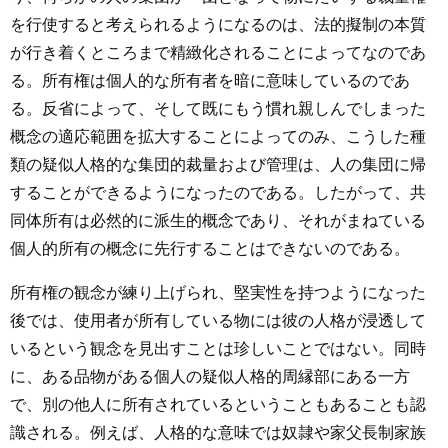
を行使すると考えられるようになるのは、法的擬制の本質
が行き着くところまで精緻化されることによってなのであ
る。所有権は個人的な所有者を暗に意味しているのであ
る。反省によって、そして既にもう慣れ親しんでしまった
概念の適応範囲を拡大することによってのみ、こうした種
類の疑似人格的な集団的裁量および管理は、人の集団に帰
することができるようになったのである。したがって、共
同体所有は必然的に派生的概念であり、それがまねている
個人的所有の概念に先行することはできないのである。
所有権の観念が練り上げられ、堅実性を持つようになった
後では、使用者が所有している物には彼の人格が浸透して
いるという観念を見出すことは珍しいことではない。同時
に、ある品物がある個人の疑似人格的周縁部にある一方
で、別の他人に所有されているということもあることも認
識される。例えば、人格的な意味では奴隷や家父長制家族