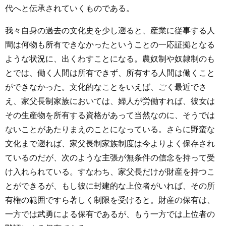
代へと伝承されていくものである。
我々自身の過去の文化史を少し遡ると、産業に従事する人
間は何物も所有できなかったということの一応証拠となる
ような状況に、出くわすことになる。農奴制や奴隷制のも
とでは、働く人間は所有できず、所有する人間は働くこと
ができなかった。文化的なことをいえば、ごく最近でさ
え、家父長制家族においては、婦人が労働すれば、彼女は
その生産物を所有する資格があって当然なのに、そうでは
ないことがあたりまえのことになっている。さらに野蛮な
文化まで遡れば、家父長制家族制度は今よりよく保存され
ているのだが、次のような主張が無条件の信念を持って受
け入れられている。すなわち、家父長だけが財産を持つこ
とができるが、もし彼に封建的な上位者がいれば、その所
有権の範囲ですら著しく制限を受けると。財産の保有は、
一方では武勇による保有であるが、もう一方では上位者の